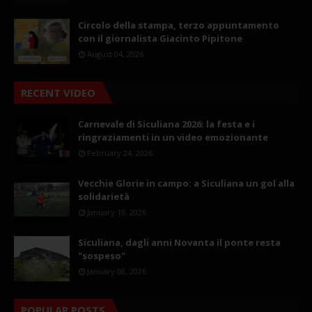
Circolo della stampa, terzo appuntamento
con il giornalista Giacinto Pipitone
August 04, 2026
RECENT VIDEO
Carnevale di Siculiana 2026: la festa e i
ringraziamenti in un video emozionante
February 24, 2026
Vecchie Glorie in campo: a Siculiana un gol alla
solidarietà
January 19, 2026
Siculiana, dagli anni Novanta il ponte resta
"sospeso"
January 08, 2026
POPULAR POSTS