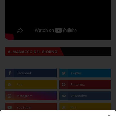
ALMANACCO DEL GIORNO
×