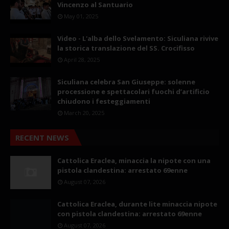
Vincenzo al Santuario
May 01, 2025
Video - L'alba dello Svelamento: Siculiana rivive
la storica translazione del SS. Crocifisso
April 28, 2025
Siculiana celebra San Giuseppe: solenne
processione e spettacolari fuochi d’artificio
chiudono i festeggiamenti
March 20, 2025
RECENT NEWS
Cattolica Eraclea, minaccia la nipote con una
pistola clandestina: arrestato 69enne
August 07, 2026
Cattolica Eraclea, durante lite minaccia nipote
con pistola clandestina: arrestato 69enne
August 07, 2026