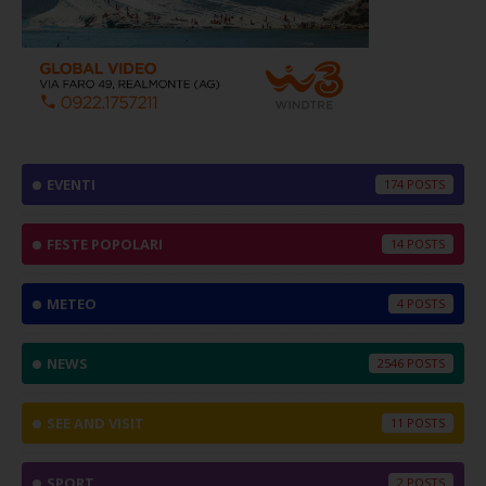
EVENTI
174
FESTE POPOLARI
14
METEO
4
NEWS
2546
SEE AND VISIT
11
SPORT
2