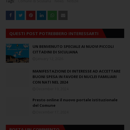
Tags:
Comune di Siculiana
News
Notizie
QUESTI POST POTREBBERO INTERESSARTI
UN BENVENUTO SPECIALE AI NUOVI PICCOLI
CITTADINI DI SICULIANA
January 12, 2026
MANIFESTAZIONE DI INTERESSE AD ACCETTARE
BUONI SPESA IN FAVORE DI NUCLEI FAMILIARI
CON NATI NEL 2024
December 19, 2024
Presto online il nuovo portale istituzionale
del Comune
December 17, 2024
POSTA UN COMMENTO