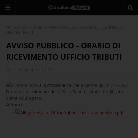
Home page
Notizie
AVVISO PUBBLICO - ORARIO DI RICEVIMENTO
UFFICIO TRIBUTI
AVVISO PUBBLICO - ORARIO DI
RICEVIMENTO UFFICIO TRIBUTI
Lunedì, Ottobre 11, 2021
Si rende noto alla cittadinanza che a partire dall'11/10/2021
l'orario di ricevimento dell'Ufficio Tributi è stato modificato
come da allegato.
Allegati
Avviso Ufficio tributi - ricezione pubblico.pdf