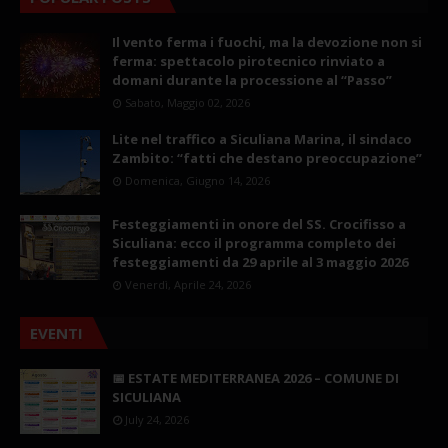
Il vento ferma i fuochi, ma la devozione non si
ferma: spettacolo pirotecnico rinviato a
domani durante la processione al “Passo”
Sabato, Maggio 02, 2026
Lite nel traffico a Siculiana Marina, il sindaco
Zambito: “fatti che destano preoccupazione”
Domenica, Giugno 14, 2026
Festeggiamenti in onore del SS. Crocifisso a
Siculiana: ecco il programma completo dei
festeggiamenti da 29 aprile al 3 maggio 2026
Venerdì, Aprile 24, 2026
EVENTI
📅 ESTATE MEDITERRANEA 2026 – COMUNE DI
SICULIANA
July 24, 2026