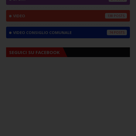
VIDEO
138
VIDEO CONSIGLIO COMUNALE
74
SEGUICI SU FACEBOOK