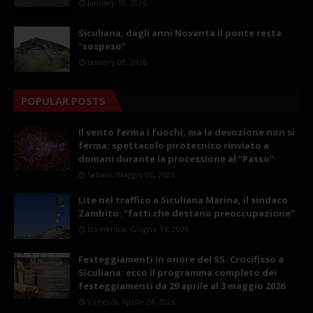
January 19, 2026
Siculiana, dagli anni Novanta il ponte resta
"sospeso"
January 08, 2026
POPULAR POSTS
Il vento ferma i fuochi, ma la devozione non si
ferma: spettacolo pirotecnico rinviato a
domani durante la processione al “Passo”
Sabato, Maggio 02, 2026
Lite nel traffico a Siculiana Marina, il sindaco
Zambito: “fatti che destano preoccupazione”
Domenica, Giugno 14, 2026
Festeggiamenti in onore del SS. Crocifisso a
Siculiana: ecco il programma completo dei
festeggiamenti da 29 aprile al 3 maggio 2026
Venerdì, Aprile 24, 2026