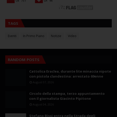
TAGS
Eventi
In Primo Piano
Notizie
Video
RANDOM POSTS
Cattolica Eraclea, durante lite minaccia nipote
con pistola clandestina: arrestato 69enne
August 07, 2026
Circolo della stampa, terzo appuntamento
con il giornalista Giacinto Pipitone
August 04, 2026
Stefano Bissi entra nella Strada degli