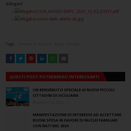
Allegati
21336_AVVISO DRPC_2021_12_02_63371.pdf
i-colori-delle-allerte ok.jpg
Tags:
Comune di Siculiana
News
Notizie
QUESTI POST POTREBBERO INTERESSARTI
UN BENVENUTO SPECIALE AI NUOVI PICCOLI
CITTADINI DI SICULIANA
January 12, 2026
MANIFESTAZIONE DI INTERESSE AD ACCETTARE
BUONI SPESA IN FAVORE DI NUCLEI FAMILIARI
CON NATI NEL 2024