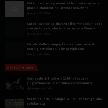
Cattolica Eraclea, minaccia la nipote con una
pistola clandestina: arrestato 69enne
August 07, 2026
Cattolica Eraclea, durante lite minaccia nipote
con pistola clandestina: arrestato 69enne
August 07, 2026
Circolo della stampa, terzo appuntamento
con il giornalista Giacinto Pipitone
August 04, 2026
RECENT VIDEO
Carnevale di Siculiana 2026: la festa e i
ringraziamenti in un video emozionante
February 24, 2026
Vecchie Glorie in campo: a Siculiana un gol alla
solidarietà