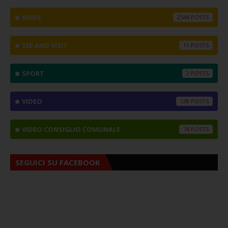
NEWS
2546
SEE AND VISIT
11
SPORT
2
VIDEO
138
VIDEO CONSIGLIO COMUNALE
74
SEGUICI SU FACEBOOK