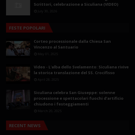
Scrittori, celebrazione a Siculiana (VIDEO)
July 30, 2026
FESTE POPOLARI
Corteo processionale dalla Chiesa San
Vincenzo al Santuario
May 01, 2025
Video - L'alba dello Svelamento: Siculiana rivive
la storica translazione del SS. Crocifisso
April 28, 2025
Siculiana celebra San Giuseppe: solenne
processione e spettacolari fuochi d’artificio
chiudono i festeggiamenti
March 20, 2025
RECENT NEWS