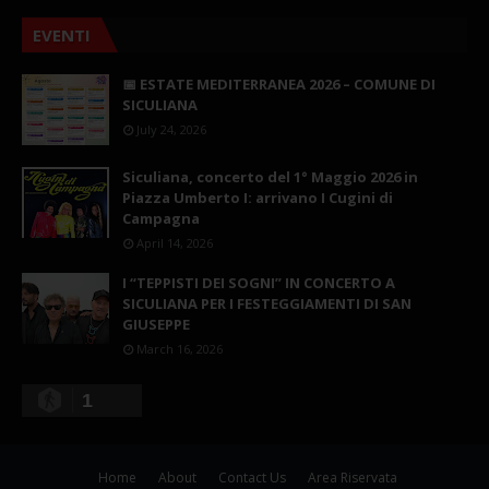
EVENTI
📅 ESTATE MEDITERRANEA 2026 – COMUNE DI
SICULIANA
July 24, 2026
Siculiana, concerto del 1° Maggio 2026 in
Piazza Umberto I: arrivano I Cugini di
Campagna
April 14, 2026
I “TEPPISTI DEI SOGNI” IN CONCERTO A
SICULIANA PER I FESTEGGIAMENTI DI SAN
GIUSEPPE
March 16, 2026
1
Home
About
Contact Us
Area Riservata