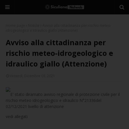
Home page
Notizie
Avviso alla cittadinanza per rischio meteo-
idrogeologico e idraulico giallo (Attenzione)
Avviso alla cittadinanza per
rischio meteo-idrogeologico e
idraulico giallo (Attenzione)
Venerdì, Dicembre 03, 2021
E' stato diramato avviso regionale di protezione civile per il
rischio meteo idrogeologico e idraulico N°21336del
02/12/2021 livello di attenzione
vedi allegati