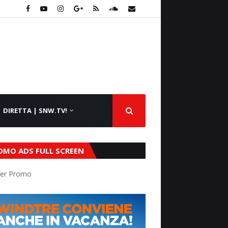
DIRETTA | SNW.TV!
OMO ADS FULL SCREEN
er Promo