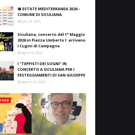
📅 ESTATE MEDITERRANEA 2026 –
COMUNE DI SICULIANA
July 24, 2026
Siculiana, concerto del 1° Maggio
2026 in Piazza Umberto I: arrivano
I Cugini di Campagna
April 14, 2026
I “TEPPISTI DEI SOGNI” IN
CONCERTO A SICULIANA PER I
FESTEGGIAMENTI DI SAN GIUSEPPE
March 16, 2026
TIZIE