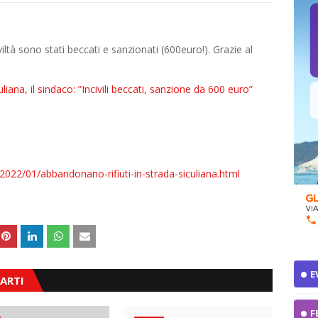
iviltà sono stati beccati e sanzionati (600euro!). Grazie al
liana, il sindaco: ”Incivili beccati, sanzione da 600 euro”
2022/01/abbandonano-rifiuti-in-strada-siculiana.html
E
ARTI
F