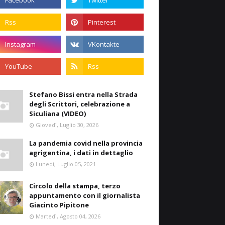
Stefano Bissi entra nella Strada
degli Scrittori, celebrazione a
Siculiana (VIDEO)
Giovedì, Luglio 30, 2026
La pandemia covid nella provincia
agrigentina, i dati in dettaglio
Lunedì, Luglio 05, 2021
Circolo della stampa, terzo
appuntamento con il giornalista
Giacinto Pipitone
Martedì, Agosto 04, 2026