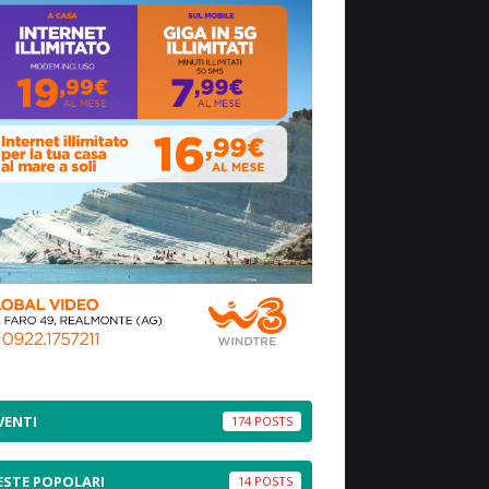
VENTI
174
ESTE POPOLARI
14