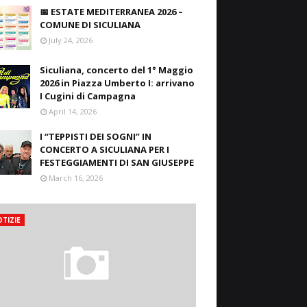
📅 ESTATE MEDITERRANEA 2026 –
COMUNE DI SICULIANA
July 24, 2026
Siculiana, concerto del 1° Maggio
2026 in Piazza Umberto I: arrivano
I Cugini di Campagna
April 14, 2026
I “TEPPISTI DEI SOGNI” IN
CONCERTO A SICULIANA PER I
FESTEGGIAMENTI DI SAN GIUSEPPE
March 16, 2026
TIZIE