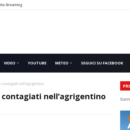
etta Streaming
VIDEO
YOUTUBE
METEO
SEGUICI SU FACEBOOK
e contagiati nell’agrigentino
PR
 contagiati nell’agrigentino
Bann