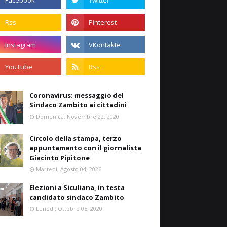
Coronavirus: messaggio del
Sindaco Zambito ai cittadini
Domenica, Novembre 22, 2020
Circolo della stampa, terzo
appuntamento con il giornalista
Giacinto Pipitone
Martedì, Agosto 04, 2026
Elezioni a Siculiana, in testa
candidato sindaco Zambito
Lunedì, Ottobre 05, 2020