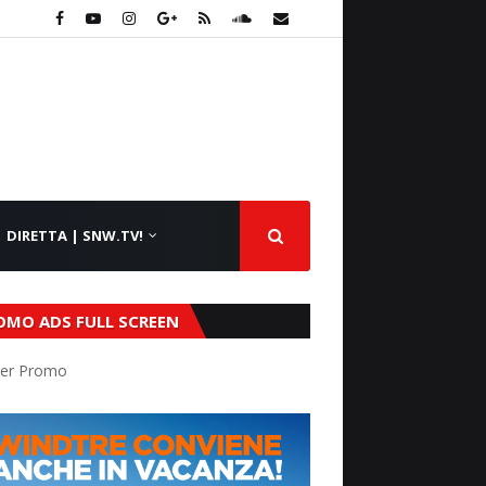
DIRETTA | SNW.TV!
OMO ADS FULL SCREEN
er Promo