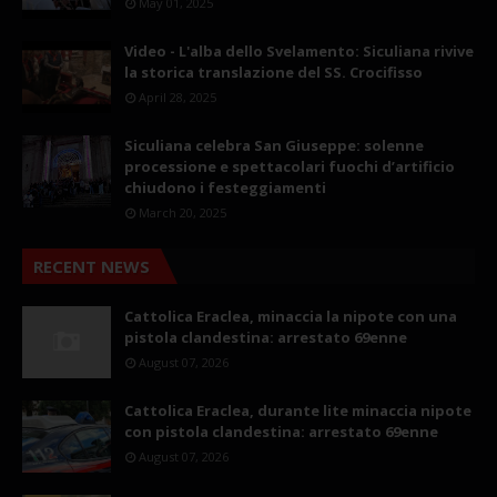
May 01, 2025
Video - L'alba dello Svelamento: Siculiana rivive
la storica translazione del SS. Crocifisso
April 28, 2025
Siculiana celebra San Giuseppe: solenne
processione e spettacolari fuochi d’artificio
chiudono i festeggiamenti
March 20, 2025
RECENT NEWS
Cattolica Eraclea, minaccia la nipote con una
pistola clandestina: arrestato 69enne
August 07, 2026
Cattolica Eraclea, durante lite minaccia nipote
con pistola clandestina: arrestato 69enne
August 07, 2026