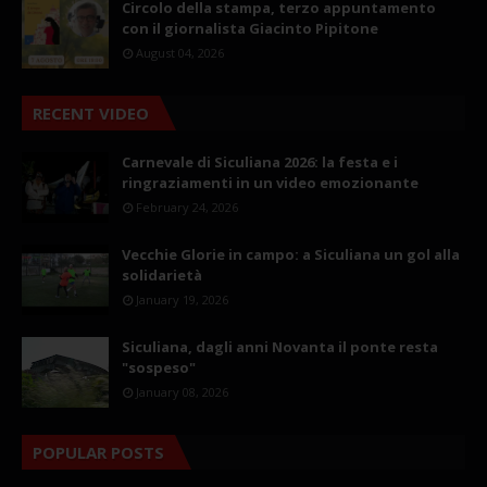
Circolo della stampa, terzo appuntamento
con il giornalista Giacinto Pipitone
August 04, 2026
RECENT VIDEO
Carnevale di Siculiana 2026: la festa e i
ringraziamenti in un video emozionante
February 24, 2026
Vecchie Glorie in campo: a Siculiana un gol alla
solidarietà
January 19, 2026
Siculiana, dagli anni Novanta il ponte resta
"sospeso"
January 08, 2026
POPULAR POSTS