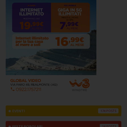
EVENTI
174
FESTE POPOLARI
14