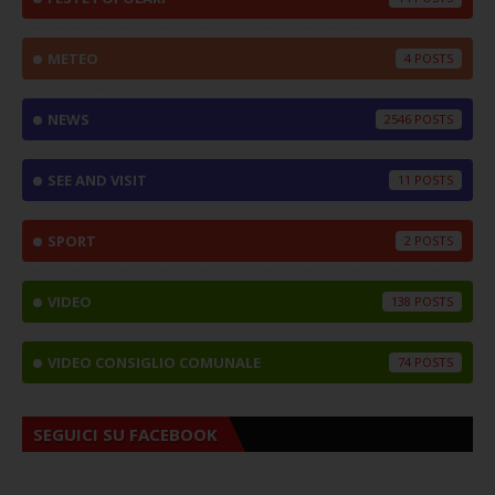
METEO
4
NEWS
2546
SEE AND VISIT
11
SPORT
2
VIDEO
138
VIDEO CONSIGLIO COMUNALE
74
SEGUICI SU FACEBOOK