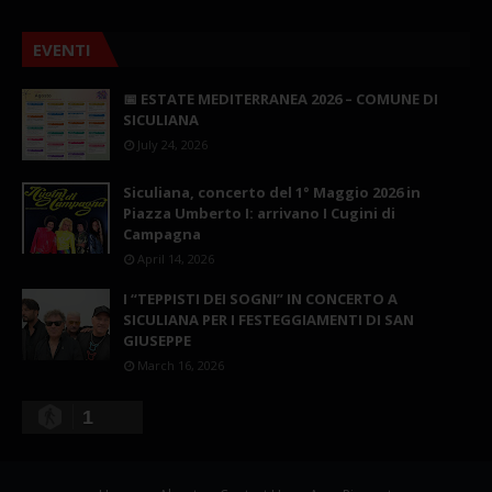
EVENTI
📅 ESTATE MEDITERRANEA 2026 – COMUNE DI
SICULIANA
July 24, 2026
Siculiana, concerto del 1° Maggio 2026 in
Piazza Umberto I: arrivano I Cugini di
Campagna
April 14, 2026
I “TEPPISTI DEI SOGNI” IN CONCERTO A
SICULIANA PER I FESTEGGIAMENTI DI SAN
GIUSEPPE
March 16, 2026
1