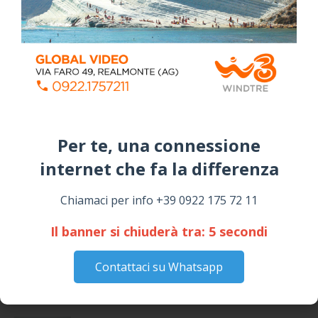
Per te, una connessione
internet che fa la differenza​
📅 ESTATE MEDITERRANEA 2026 – COMUNE DI
Chiamaci per info +39 0922 175 72 11
SICULIANA
July 24, 2026
Il banner si chiuderà tra:
4
secondi
Siculiana, concerto del 1° Maggio 2026 in
Contattaci su Whatsapp
Piazza Umberto I: arrivano I Cugini di
Campagna
April 14, 2026