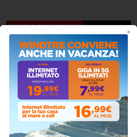
ISCRIVITI AL CANALE YOUTUBE
×
ALMANACCO DEL GIORNO