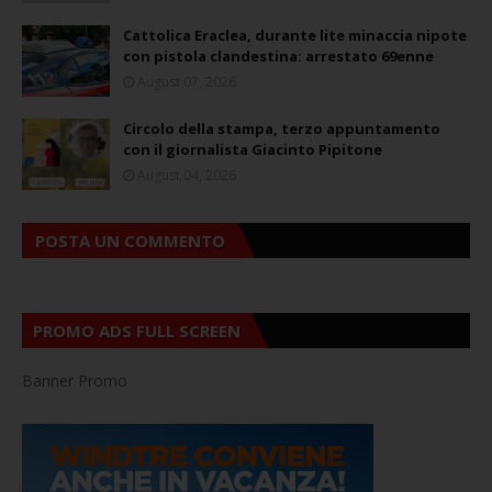
Cattolica Eraclea, durante lite minaccia nipote
con pistola clandestina: arrestato 69enne
August 07, 2026
Circolo della stampa, terzo appuntamento
con il giornalista Giacinto Pipitone
August 04, 2026
POSTA UN COMMENTO
PROMO ADS FULL SCREEN
Banner Promo