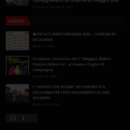
festeggiamenti da 29 aprile al 3 maggio 2026
Venerdì, Aprile 24, 2026
EVENTI
📅 ESTATE MEDITERRANEA 2026 – COMUNE DI
SICULIANA
July 24, 2026
Siculiana, concerto del 1° Maggio 2026 in
Piazza Umberto I: arrivano I Cugini di
Campagna
April 14, 2026
I “TEPPISTI DEI SOGNI” IN CONCERTO A
SICULIANA PER I FESTEGGIAMENTI DI SAN
GIUSEPPE
March 16, 2026
1