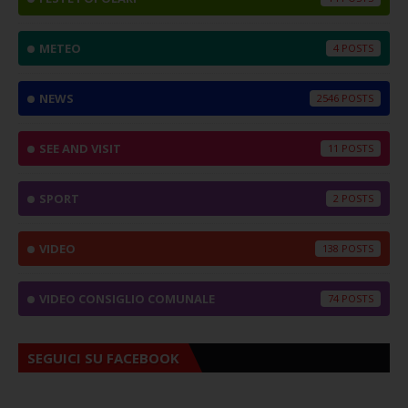
METEO
4
NEWS
2546
SEE AND VISIT
11
SPORT
2
VIDEO
138
VIDEO CONSIGLIO COMUNALE
74
SEGUICI SU FACEBOOK