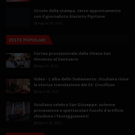
Circolo della stampa, terzo appuntamento
con il giornalista Giacinto Pipitone
August 04, 2026
FESTE POPOLARI
Corteo processionale dalla Chiesa San
Vincenzo al Santuario
May 01, 2025
Video - L'alba dello Svelamento: Siculiana rivive
la storica translazione del SS. Crocifisso
April 28, 2025
Siculiana celebra San Giuseppe: solenne
processione e spettacolari fuochi d’artificio
chiudono i festeggiamenti
March 20, 2025