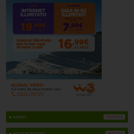
EVENTI
174
FESTE POPOLARI
14