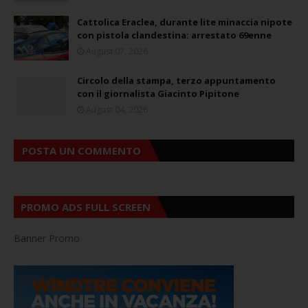
Cattolica Eraclea, durante lite minaccia nipote
con pistola clandestina: arrestato 69enne
August 07, 2026
Circolo della stampa, terzo appuntamento
con il giornalista Giacinto Pipitone
August 04, 2026
POSTA UN COMMENTO
PROMO ADS FULL SCREEN
Banner Promo