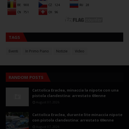
TAGS
Eventi
In Primo Piano
Notizie
Video
RANDOM POSTS
Cattolica Eraclea, minaccia la nipote con una
pistola clandestina: arrestato 69enne
August 07, 2026
Cattolica Eraclea, durante lite minaccia nipote
con pistola clandestina: arrestato 69enne
August 07, 2026