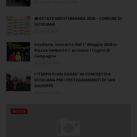
Lunedì, Ottobre 05, 2020
📅 ESTATE MEDITERRANEA 2026 – COMUNE DI
SICULIANA
July 24, 2026
Siculiana, concerto del 1° Maggio 2026 in
Piazza Umberto I: arrivano I Cugini di
Campagna
April 14, 2026
I “TEPPISTI DEI SOGNI” IN CONCERTO A
SICULIANA PER I FESTEGGIAMENTI DI SAN
GIUSEPPE
March 16, 2026
NOTIZIE