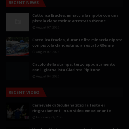
RECENT NEWS
Cattolica Eraclea, minaccia la nipote con una
pistola clandestina: arrestato 69enne
August 07, 2026
Cattolica Eraclea, durante lite minaccia nipote
con pistola clandestina: arrestato 69enne
August 07, 2026
Circolo della stampa, terzo appuntamento
con il giornalista Giacinto Pipitone
August 04, 2026
RECENT VIDEO
Carnevale di Siculiana 2026: la festa e i
ringraziamenti in un video emozionante
February 24, 2026