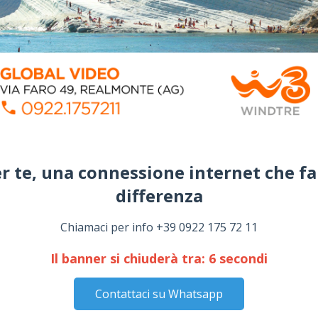
r te, una connessione internet che fa
differenza​
Chiamaci per info +39 0922 175 72 11
Il banner si chiuderà tra:
5
secondi
Contattaci su Whatsapp