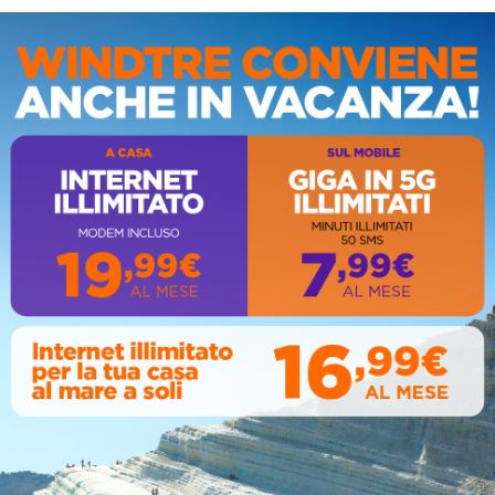
IS
AL