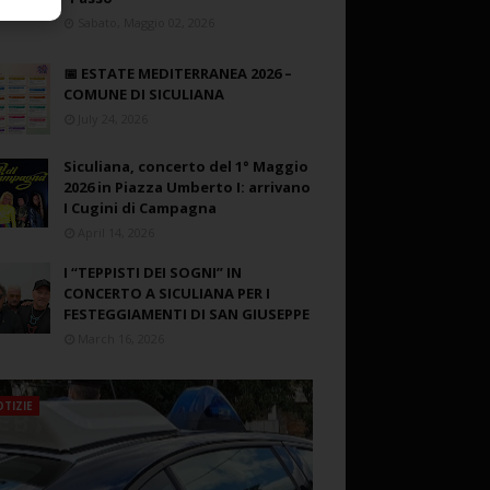
Sabato, Maggio 02, 2026
📅 ESTATE MEDITERRANEA 2026 –
COMUNE DI SICULIANA
July 24, 2026
Siculiana, concerto del 1° Maggio
2026 in Piazza Umberto I: arrivano
I Cugini di Campagna
April 14, 2026
I “TEPPISTI DEI SOGNI” IN
CONCERTO A SICULIANA PER I
FESTEGGIAMENTI DI SAN GIUSEPPE
March 16, 2026
TIZIE