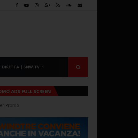
DIRETTA | SNW.TV!
OMO ADS FULL SCREEN
er Promo