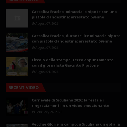
Cattolica Eraclea, minaccia la nipote con una
pistola clandestina: arrestato 69enne
August 07, 2026
Cattolica Eraclea, durante lite minaccia nipote
con pistola clandestina: arrestato 69enne
August 07, 2026
Circolo della stampa, terzo appuntamento
con il giornalista Giacinto Pipitone
August 04, 2026
RECENT VIDEO
Carnevale di Siculiana 2026: la festa e i
ringraziamenti in un video emozionante
February 24, 2026
Vecchie Glorie in campo: a Siculiana un gol alla