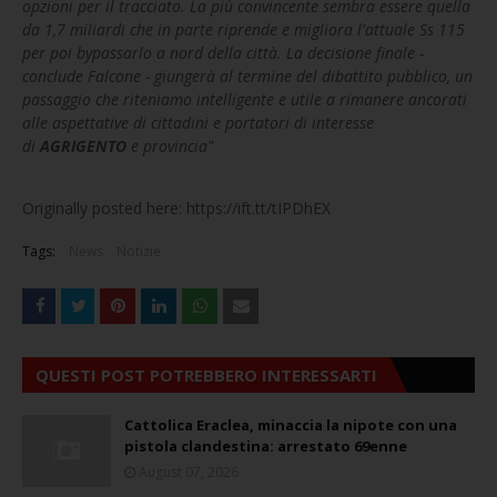
opzioni per il tracciato. La più convincente sembra essere quella
da 1,7 miliardi che in parte riprende e migliora l'attuale Ss 115
per poi bypassarlo a nord della città. La decisione finale -
conclude Falcone - giungerà al termine del dibattito pubblico, un
passaggio che riteniamo intelligente e utile a rimanere ancorati
alle aspettative di cittadini e portatori di interesse
di
AGRIGENTO
e provincia"
Originally posted here: https://ift.tt/tIPDhEX
Tags:
News
Notizie
QUESTI POST POTREBBERO INTERESSARTI
Cattolica Eraclea, minaccia la nipote con una
pistola clandestina: arrestato 69enne
August 07, 2026