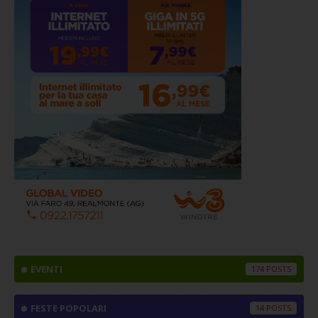
EVENTI
174
FESTE POPOLARI
14