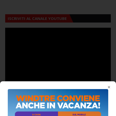
ISCRIVITI AL CANALE YOUTUBE
×
ALMANACCO DEL GIORNO