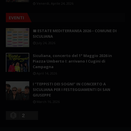
Venerdì, Aprile 24, 2026
EVENTI
📅 ESTATE MEDITERRANEA 2026 – COMUNE DI
SICULIANA
July 24, 2026
Siculiana, concerto del 1° Maggio 2026 in
Piazza Umberto I: arrivano I Cugini di
Campagna
April 14, 2026
I “TEPPISTI DEI SOGNI” IN CONCERTO A
SICULIANA PER I FESTEGGIAMENTI DI SAN
GIUSEPPE
March 16, 2026
2