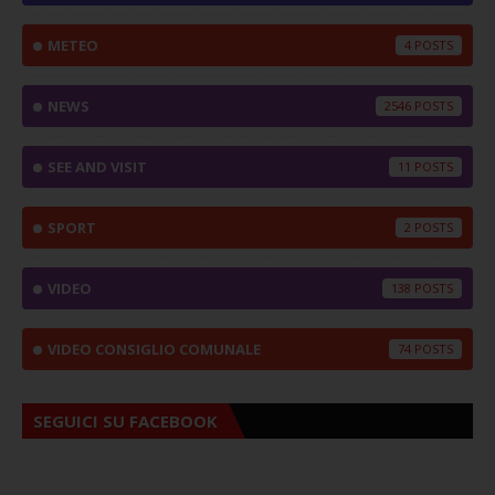
METEO
4
NEWS
2546
SEE AND VISIT
11
SPORT
2
VIDEO
138
VIDEO CONSIGLIO COMUNALE
74
SEGUICI SU FACEBOOK