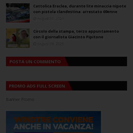
Cattolica Eraclea, durante lite minaccia nipote
con pistola clandestina: arrestato 69enne
August 07, 2026
Circolo della stampa, terzo appuntamento
con il giornalista Giacinto Pipitone
August 04, 2026
POSTA UN COMMENTO
PROMO ADS FULL SCREEN
Banner Promo