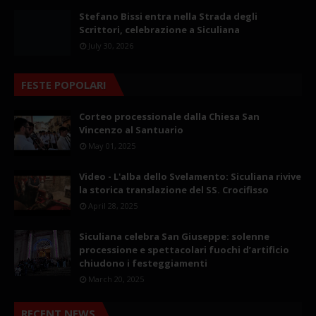
Stefano Bissi entra nella Strada degli
Scrittori, celebrazione a Siculiana
July 30, 2026
FESTE POPOLARI
Corteo processionale dalla Chiesa San
Vincenzo al Santuario
May 01, 2025
Video - L'alba dello Svelamento: Siculiana rivive
la storica translazione del SS. Crocifisso
April 28, 2025
Siculiana celebra San Giuseppe: solenne
processione e spettacolari fuochi d’artificio
chiudono i festeggiamenti
March 20, 2025
RECENT NEWS