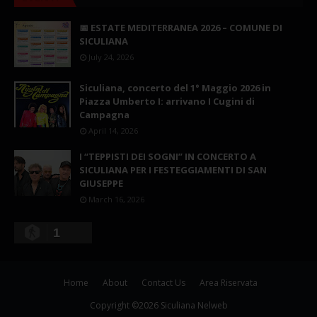
📅 ESTATE MEDITERRANEA 2026 – COMUNE DI
SICULIANA
July 24, 2026
Siculiana, concerto del 1° Maggio 2026 in
Piazza Umberto I: arrivano I Cugini di
Campagna
April 14, 2026
I “TEPPISTI DEI SOGNI” IN CONCERTO A
SICULIANA PER I FESTEGGIAMENTI DI SAN
GIUSEPPE
March 16, 2026
1
Home
About
Contact Us
Area Riservata
Copyright ©
2026
Siculiana Nelweb