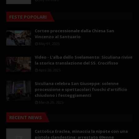
FESTE POPOLARI
Corteo processionale dalla Chiesa San
Vincenzo al Santuario
May 01, 2025
Video - L'alba dello Svelamento: Siculiana rivive
la storica translazione del SS. Crocifisso
April 28, 2025
Siculiana celebra San Giuseppe: solenne
processione e spettacolari fuochi d’artificio
chiudono i festeggiamenti
March 20, 2025
RECENT NEWS
Cattolica Eraclea, minaccia la nipote con una
pistola clandestina: arrestato 69enne