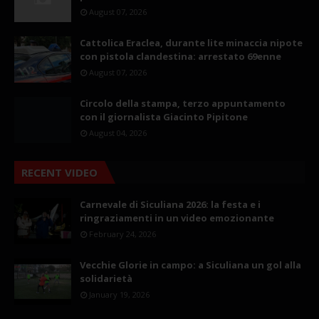
August 07, 2026
Cattolica Eraclea, durante lite minaccia nipote
con pistola clandestina: arrestato 69enne
August 07, 2026
Circolo della stampa, terzo appuntamento
con il giornalista Giacinto Pipitone
August 04, 2026
RECENT VIDEO
Carnevale di Siculiana 2026: la festa e i
ringraziamenti in un video emozionante
February 24, 2026
Vecchie Glorie in campo: a Siculiana un gol alla
solidarietà
January 19, 2026