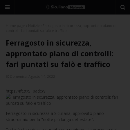
Home page
Notizie
Ferragosto in sicurezza, approntato piano di
controlli: fari puntati su falò e traffico
Ferragosto in sicurezza,
approntato piano di controlli:
fari puntati su falò e traffico
Domenica, Agosto 14, 2022
https://ift.tt/SF0adcW
Ferragosto in sicurezza a Siculiana, approvato piano
straordinaio per la "notte più lunga dell'estate".
Tutto è stato deciso durante una riunione alla presenza del