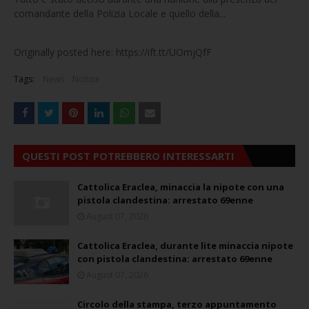
comandante della Polizia Locale e quello della...
Originally posted here: https://ift.tt/UOmjQfF
Tags:
News
Notizie
QUESTI POST POTREBBERO INTERESSARTI
Cattolica Eraclea, minaccia la nipote con una
pistola clandestina: arrestato 69enne
August 07, 2026
Cattolica Eraclea, durante lite minaccia nipote
con pistola clandestina: arrestato 69enne
August 07, 2026
Circolo della stampa, terzo appuntamento