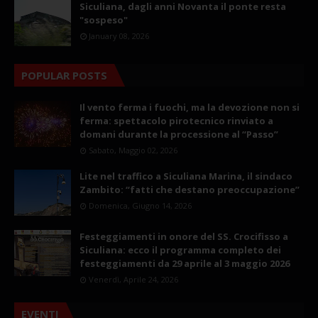
Siculiana, dagli anni Novanta il ponte resta
"sospeso"
January 08, 2026
POPULAR POSTS
Il vento ferma i fuochi, ma la devozione non si
ferma: spettacolo pirotecnico rinviato a
domani durante la processione al “Passo”
Sabato, Maggio 02, 2026
Lite nel traffico a Siculiana Marina, il sindaco
Zambito: “fatti che destano preoccupazione”
Domenica, Giugno 14, 2026
Festeggiamenti in onore del SS. Crocifisso a
Siculiana: ecco il programma completo dei
festeggiamenti da 29 aprile al 3 maggio 2026
Venerdì, Aprile 24, 2026
EVENTI