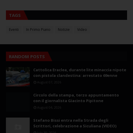
TAGS
Eventi
In Primo Piano
Notizie
Video
RANDOM POSTS
Cattolica Eraclea, durante lite minaccia nipote
con pistola clandestina: arrestato 69enne
August 07, 2026
Circolo della stampa, terzo appuntamento
con il giornalista Giacinto Pipitone
August 04, 2026
Stefano Bissi entra nella Strada degli
Scrittori, celebrazione a Siculiana (VIDEO)
July 30, 2026