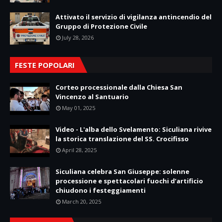
Attivato il servizio di vigilanza antincendio del
Gruppo di Protezione Civile
July 28, 2026
FESTE POPOLARI
Corteo processionale dalla Chiesa San
Vincenzo al Santuario
May 01, 2025
Video - L'alba dello Svelamento: Siculiana rivive
la storica translazione del SS. Crocifisso
April 28, 2025
Siculiana celebra San Giuseppe: solenne
processione e spettacolari fuochi d’artificio
chiudono i festeggiamenti
March 20, 2025