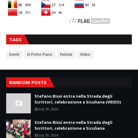
TAGS
Eventi
In Primo Piano
Notizie
Video
RANDOM POSTS
Stefano Bissi entra nella Strada degli
Scrittori, celebrazione a Siculiana (VIDEO)
July 30, 2026
Stefano Bissi entra nella Strada degli
Scrittori, celebrazione a Siculiana
July 30, 2026