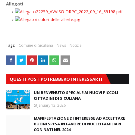
Allegati
22259_AVVISO DRPC_2022_09_16_39198.pdf
i-colori-delle-allerte.jpg
Tags:
Comune di Siculiana
News
Notizie
QUESTI POST POTREBBERO INTERESSARTI
UN BENVENUTO SPECIALE AI NUOVI PICCOLI
CITTADINI DI SICULIANA
January 12, 2026
MANIFESTAZIONE DI INTERESSE AD ACCETTARE
BUONI SPESA IN FAVORE DI NUCLEI FAMILIARI
CON NATI NEL 2024