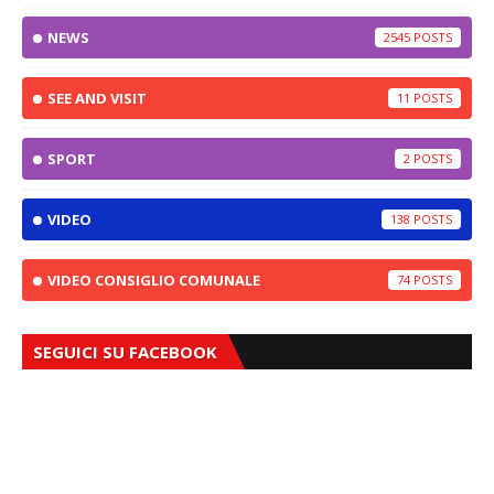
NEWS
2545
SEE AND VISIT
11
SPORT
2
VIDEO
138
VIDEO CONSIGLIO COMUNALE
74
SEGUICI SU FACEBOOK