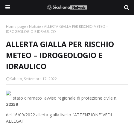
Home page
Notizie
ALLERTA GIALLA PER RISCHIO METEO –
IDROGEOLOGIO E IDRAULICO
ALLERTA GIALLA PER RISCHIO
METEO – IDROGEOLOGIO E
IDRAULICO
Sabato, Settembre 17, 2022
' stato diramato avviso regionale di protezione civile n.
22259
del 16/09/2022 allerta gialla livello "ATTENZIONE"VEDI
ALLEGAT