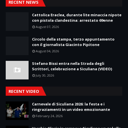
RECENT NEWS
Cattolica Eraclea, durante lite minaccia nipote
con pistola clandestina: arrestato 69enne
August 07, 2026
Circolo della stampa, terzo appuntamento
con il giornalista Giacinto Pipitone
August 04, 2026
Stefano Bissi entra nella Strada degli
Scrittori, celebrazione a Siculiana (VIDEO)
July 30, 2026
RECENT VIDEO
Carnevale di Siculiana 2026: la festa e i
ringraziamenti in un video emozionante
February 24, 2026