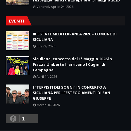
Venerdì, Aprile 24, 2026
EVENTI
📅 ESTATE MEDITERRANEA 2026 – COMUNE DI
SICULIANA
July 24, 2026
Siculiana, concerto del 1° Maggio 2026 in
Piazza Umberto I: arrivano I Cugini di
Campagna
April 14, 2026
I “TEPPISTI DEI SOGNI” IN CONCERTO A
SICULIANA PER I FESTEGGIAMENTI DI SAN
GIUSEPPE
March 16, 2026
1