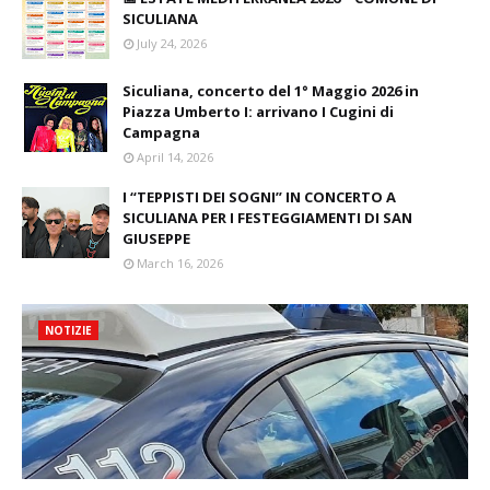
SICULIANA
July 24, 2026
Siculiana, concerto del 1° Maggio 2026 in
Piazza Umberto I: arrivano I Cugini di
Campagna
April 14, 2026
I “TEPPISTI DEI SOGNI” IN CONCERTO A
SICULIANA PER I FESTEGGIAMENTI DI SAN
GIUSEPPE
March 16, 2026
NOTIZIE