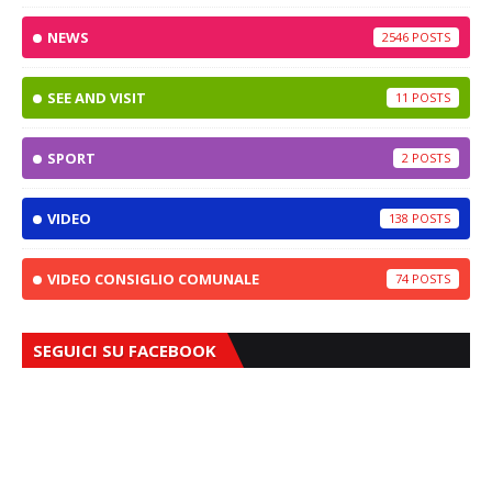
NEWS
2546
SEE AND VISIT
11
SPORT
2
VIDEO
138
VIDEO CONSIGLIO COMUNALE
74
SEGUICI SU FACEBOOK