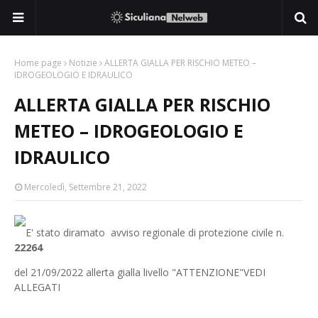
Home page
Notizie
ALLERTA GIALLA PER RISCHIO METEO –
IDROGEOLOGIO E IDRAULICO
ALLERTA GIALLA PER RISCHIO
METEO – IDROGEOLOGIO E
IDRAULICO
Mercoledì, Settembre 21, 2022
E' stato diramato avviso regionale di protezione civile n.
22264
del 21/09/2022 allerta gialla livello "ATTENZIONE"VEDI
ALLEGATI