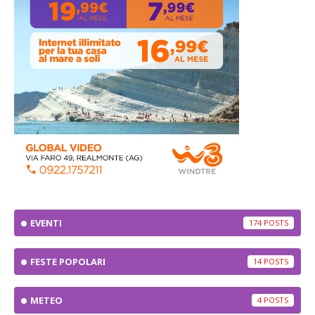
EVENTI
174
FESTE POPOLARI
14
METEO
4