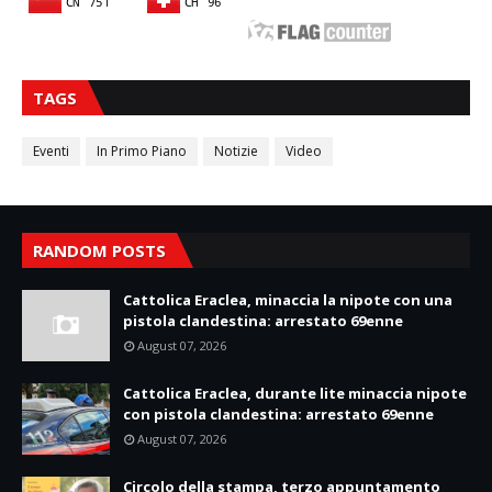
TAGS
Eventi
In Primo Piano
Notizie
Video
RANDOM POSTS
Cattolica Eraclea, minaccia la nipote con una
pistola clandestina: arrestato 69enne
August 07, 2026
Cattolica Eraclea, durante lite minaccia nipote
con pistola clandestina: arrestato 69enne
August 07, 2026
Circolo della stampa, terzo appuntamento