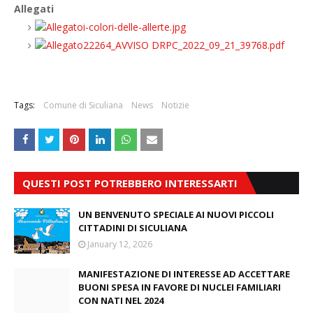
Allegati
i-colori-delle-allerte.jpg
22264_AVVISO DRPC_2022_09_21_39768.pdf
Tags:
Comune di Siculiana
News
Notizie
QUESTI POST POTREBBERO INTERESSARTI
UN BENVENUTO SPECIALE AI NUOVI PICCOLI
CITTADINI DI SICULIANA
January 12, 2026
MANIFESTAZIONE DI INTERESSE AD ACCETTARE
BUONI SPESA IN FAVORE DI NUCLEI FAMILIARI
CON NATI NEL 2024