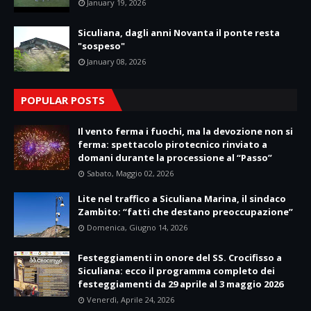
January 19, 2026
Siculiana, dagli anni Novanta il ponte resta
"sospeso"
January 08, 2026
POPULAR POSTS
Il vento ferma i fuochi, ma la devozione non si
ferma: spettacolo pirotecnico rinviato a
domani durante la processione al “Passo”
Sabato, Maggio 02, 2026
Lite nel traffico a Siculiana Marina, il sindaco
Zambito: “fatti che destano preoccupazione”
Domenica, Giugno 14, 2026
Festeggiamenti in onore del SS. Crocifisso a
Siculiana: ecco il programma completo dei
festeggiamenti da 29 aprile al 3 maggio 2026
Venerdì, Aprile 24, 2026