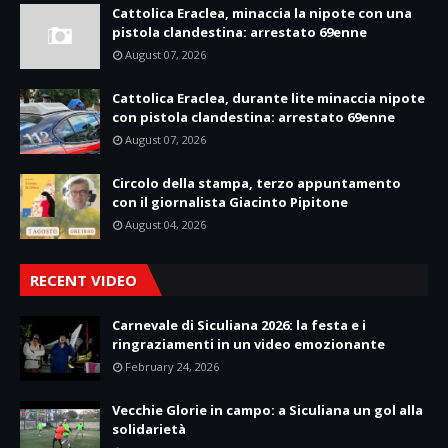
Cattolica Eraclea, minaccia la nipote con una
pistola clandestina: arrestato 69enne
August 07, 2026
Cattolica Eraclea, durante lite minaccia nipote
con pistola clandestina: arrestato 69enne
August 07, 2026
Circolo della stampa, terzo appuntamento
con il giornalista Giacinto Pipitone
August 04, 2026
RECENT VIDEO
Carnevale di Siculiana 2026: la festa e i
ringraziamenti in un video emozionante
February 24, 2026
Vecchie Glorie in campo: a Siculiana un gol alla
solidarietà