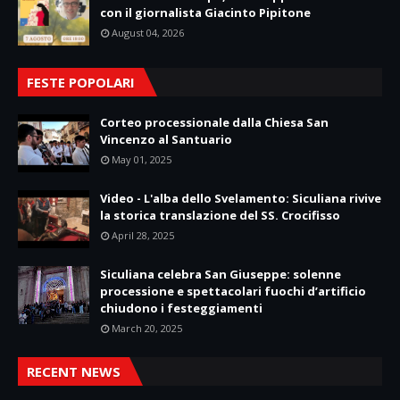
con il giornalista Giacinto Pipitone
August 04, 2026
FESTE POPOLARI
Corteo processionale dalla Chiesa San
Vincenzo al Santuario
May 01, 2025
Video - L'alba dello Svelamento: Siculiana rivive
la storica translazione del SS. Crocifisso
April 28, 2025
Siculiana celebra San Giuseppe: solenne
processione e spettacolari fuochi d’artificio
chiudono i festeggiamenti
March 20, 2025
RECENT NEWS