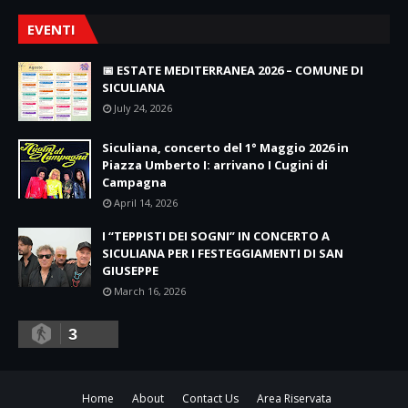
EVENTI
📅 ESTATE MEDITERRANEA 2026 – COMUNE DI
SICULIANA
July 24, 2026
Siculiana, concerto del 1° Maggio 2026 in
Piazza Umberto I: arrivano I Cugini di
Campagna
April 14, 2026
I “TEPPISTI DEI SOGNI” IN CONCERTO A
SICULIANA PER I FESTEGGIAMENTI DI SAN
GIUSEPPE
March 16, 2026
3
Home
About
Contact Us
Area Riservata