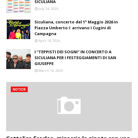
SICULIANA
July 24, 2026
Siculiana, concerto del 1° Maggio 2026 in
Piazza Umberto I: arrivano I Cugini di
Campagna
April 14, 2026
I “TEPPISTI DEI SOGNI” IN CONCERTO A
SICULIANA PER I FESTEGGIAMENTI DI SAN
GIUSEPPE
March 16, 2026
NOTIZIE