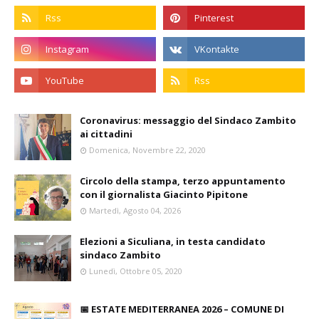
Coronavirus: messaggio del Sindaco Zambito
ai cittadini
Domenica, Novembre 22, 2020
Circolo della stampa, terzo appuntamento
con il giornalista Giacinto Pipitone
Martedì, Agosto 04, 2026
Elezioni a Siculiana, in testa candidato
sindaco Zambito
Lunedì, Ottobre 05, 2020
📅 ESTATE MEDITERRANEA 2026 – COMUNE DI