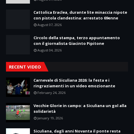
Cattolica Eraclea, durante lite minaccia nipote
con pistola clandestina: arrestato 69enne
August 07, 2026
Circolo della stampa, terzo appuntamento
con il giornalista Giacinto Pipitone
August 04, 2026
RECENT VIDEO
Carnevale di Siculiana 2026: la festa e i
ringraziamenti in un video emozionante
February 24, 2026
Vecchie Glorie in campo: a Siculiana un gol alla
solidarietà
January 19, 2026
Siculiana, dagli anni Novanta il ponte resta