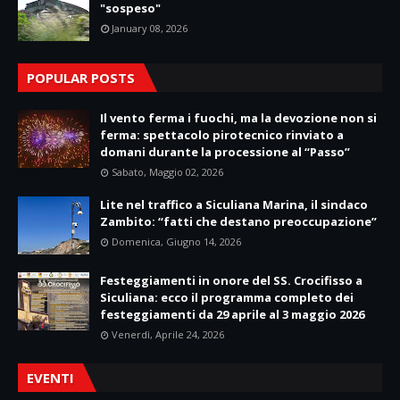
"sospeso"
January 08, 2026
POPULAR POSTS
Il vento ferma i fuochi, ma la devozione non si
ferma: spettacolo pirotecnico rinviato a
domani durante la processione al “Passo”
Sabato, Maggio 02, 2026
Lite nel traffico a Siculiana Marina, il sindaco
Zambito: “fatti che destano preoccupazione”
Domenica, Giugno 14, 2026
Festeggiamenti in onore del SS. Crocifisso a
Siculiana: ecco il programma completo dei
festeggiamenti da 29 aprile al 3 maggio 2026
Venerdì, Aprile 24, 2026
EVENTI