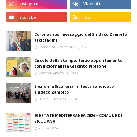
Coronavirus: messaggio del Sindaco Zambito
ai cittadini
Domenica, Novembre 22, 2020
Circolo della stampa, terzo appuntamento
con il giornalista Giacinto Pipitone
Martedì, Agosto 04, 2026
Elezioni a Siculiana, in testa candidato
sindaco Zambito
Lunedì, Ottobre 05, 2020
📅 ESTATE MEDITERRANEA 2026 – COMUNE DI
SICULIANA
July 24, 2026