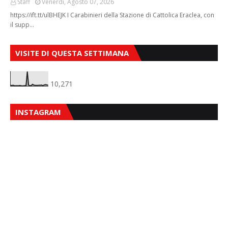
Staff
Venerdì, Agosto 07, 2026
https://ift.tt/ulBHEJK I Carabinieri della Stazione di Cattolica Eraclea, con
il supp…
VISITE DI QUESTA SETTIMANA
10,271
INSTAGRAM