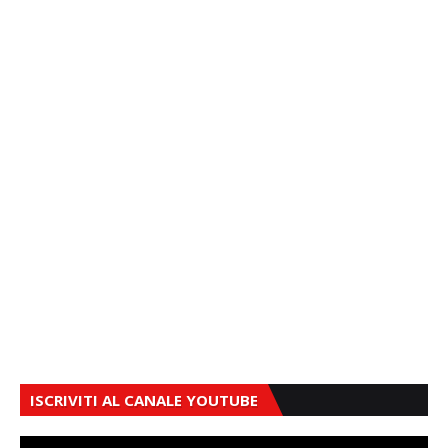
ISCRIVITI AL CANALE YOUTUBE