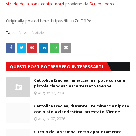
strade della zona centro nord
proviene da
ScrivoLibero.it
.
Originally posted here: https://ift.tt/ZniD0Re
Tags:
News
Notizie
QUESTI POST POTREBBERO INTERESSARTI
Cattolica Eraclea, minaccia la nipote con una
pistola clandestina: arrestato 69enne
August 07, 2026
Cattolica Eraclea, durante lite minaccia nipote
con pistola clandestina: arrestato 69enne
August 07, 2026
Circolo della stampa, terzo appuntamento