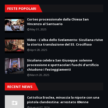
FESTE POPOLARI
Corteo processionale dalla Chiesa San
Vincenzo al Santuario
May 01, 2025
Video - L'alba dello Svelamento: Siculiana rivive
la storica translazione del SS. Crocifisso
April 28, 2025
Siculiana celebra San Giuseppe: solenne
processione e spettacolari fuochi d’artificio
chiudono i festeggiamenti
March 20, 2025
RECENT NEWS
Cattolica Eraclea, minaccia la nipote con una
pistola clandestina: arrestato 69enne
August 07, 2026