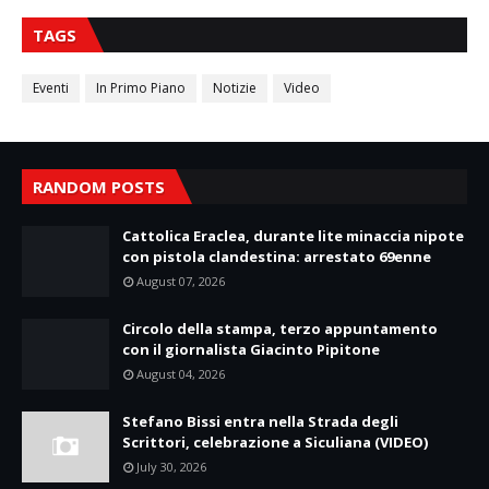
TAGS
Eventi
In Primo Piano
Notizie
Video
RANDOM POSTS
Cattolica Eraclea, durante lite minaccia nipote
con pistola clandestina: arrestato 69enne
August 07, 2026
Circolo della stampa, terzo appuntamento
con il giornalista Giacinto Pipitone
August 04, 2026
Stefano Bissi entra nella Strada degli
Scrittori, celebrazione a Siculiana (VIDEO)
July 30, 2026