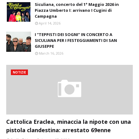
Siculiana, concerto del 1° Maggio 2026 in
Piazza Umberto I: arrivano I Cugini di
Campagna
April 14, 2026
I “TEPPISTI DEI SOGNI” IN CONCERTO A
SICULIANA PER I FESTEGGIAMENTI DI SAN
GIUSEPPE
March 16, 2026
NOTIZIE
Cattolica Eraclea, minaccia la nipote con una
pistola clandestina: arrestato 69enne