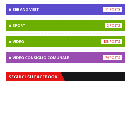
SEE AND VISIT
11
SPORT
2
VIDEO
138
VIDEO CONSIGLIO COMUNALE
74
SEGUICI SU FACEBOOK