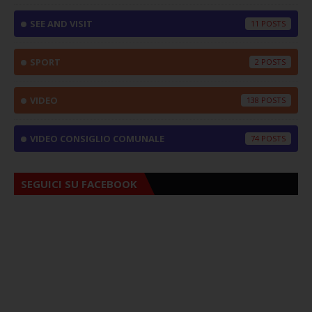
SEE AND VISIT
11
SPORT
2
VIDEO
138
VIDEO CONSIGLIO COMUNALE
74
SEGUICI SU FACEBOOK