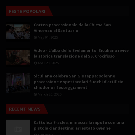
FESTE POPOLARI
Corteo processionale dalla Chiesa San
Vincenzo al Santuario
May 01, 2025
Video - L'alba dello Svelamento: Siculiana rivive
la storica translazione del SS. Crocifisso
April 28, 2025
Siculiana celebra San Giuseppe: solenne
processione e spettacolari fuochi d’artificio
chiudono i festeggiamenti
March 20, 2025
RECENT NEWS
Cattolica Eraclea, minaccia la nipote con una
pistola clandestina: arrestato 69enne
August 07, 2026