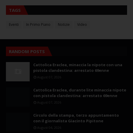
TAGS
Eventi
In Primo Piano
Notizie
Video
RANDOM POSTS
Cattolica Eraclea, minaccia la nipote con una
pistola clandestina: arrestato 69enne
August 07, 2026
Cattolica Eraclea, durante lite minaccia nipote
con pistola clandestina: arrestato 69enne
August 07, 2026
Circolo della stampa, terzo appuntamento
con il giornalista Giacinto Pipitone
August 04, 2026