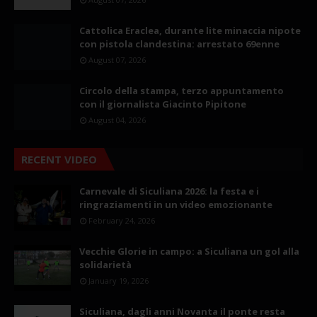
Cattolica Eraclea, durante lite minaccia nipote
con pistola clandestina: arrestato 69enne
August 07, 2026
Circolo della stampa, terzo appuntamento
con il giornalista Giacinto Pipitone
August 04, 2026
RECENT VIDEO
Carnevale di Siculiana 2026: la festa e i
ringraziamenti in un video emozionante
February 24, 2026
Vecchie Glorie in campo: a Siculiana un gol alla
solidarietà
January 19, 2026
Siculiana, dagli anni Novanta il ponte resta