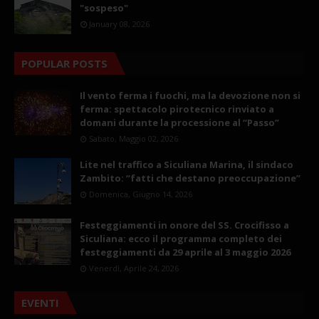
"sospeso"
January 08, 2026
POPULAR POSTS
Il vento ferma i fuochi, ma la devozione non si
ferma: spettacolo pirotecnico rinviato a
domani durante la processione al “Passo”
Sabato, Maggio 02, 2026
Lite nel traffico a Siculiana Marina, il sindaco
Zambito: “fatti che destano preoccupazione”
Domenica, Giugno 14, 2026
Festeggiamenti in onore del SS. Crocifisso a
Siculiana: ecco il programma completo dei
festeggiamenti da 29 aprile al 3 maggio 2026
Venerdì, Aprile 24, 2026
EVENTI