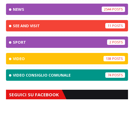
NEWS
2544
SEE AND VISIT
11
SPORT
2
VIDEO
138
VIDEO CONSIGLIO COMUNALE
74
SEGUICI SU FACEBOOK