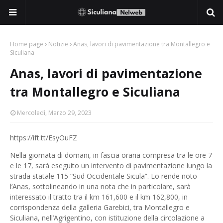
Home page
Notizie
Anas, lavori di pavimentazione tra Montallegro e
Siculiana
Anas, lavori di pavimentazione
tra Montallegro e Siculiana
Mercoledì, Marzo 29, 2023
https://ift.tt/EsyOuFZ
Nella giornata di domani, in fascia oraria compresa tra le ore 7
e le 17, sarà eseguito un intervento di pavimentazione lungo la
strada statale 115 “Sud Occidentale Sicula”. Lo rende noto
l’Anas, sottolineando in una nota che in particolare, sarà
interessato il tratto tra il km 161,600 e il km 162,800, in
corrispondenza della galleria Garebici, tra Montallegro e
Siculiana, nell’Agrigentino, con istituzione della circolazione a