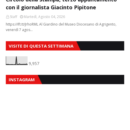
con il giornalista Giacinto Pipitone
Staff
Martedì, Agosto 04, 2026
https://ift.tt/JrhoRML Al Giardino del Museo Diocesano di Agrigento,
venerdì 7 agos…
VISITE DI QUESTA SETTIMANA
9,957
INSTAGRAM