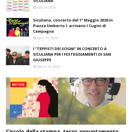
SICULIANA
July 24, 2026
Siculiana, concerto del 1° Maggio 2026 in
Piazza Umberto I: arrivano I Cugini di
Campagna
April 14, 2026
I “TEPPISTI DEI SOGNI” IN CONCERTO A
SICULIANA PER I FESTEGGIAMENTI DI SAN
GIUSEPPE
March 16, 2026
NOTIZIE
Circolo della stampa, terzo appuntamento