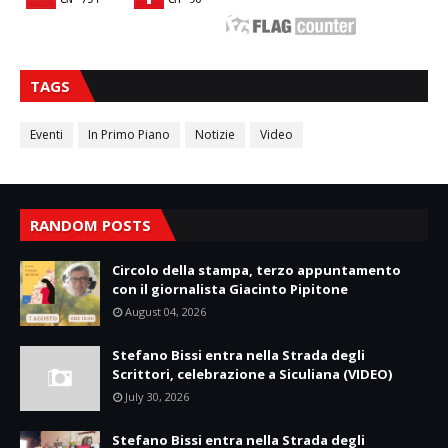
TAGS
Eventi
In Primo Piano
Notizie
Video
RANDOM POSTS
Circolo della stampa, terzo appuntamento
con il giornalista Giacinto Pipitone
August 04, 2026
Stefano Bissi entra nella Strada degli
Scrittori, celebrazione a Siculiana (VIDEO)
July 30, 2026
Stefano Bissi entra nella Strada degli