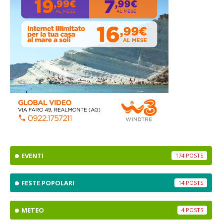
EVENTI
174
FESTE POPOLARI
14
METEO
4