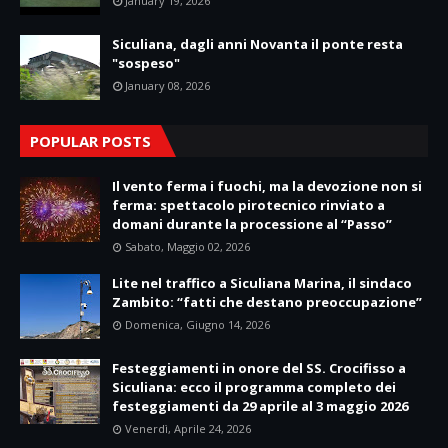
January 19, 2026
Siculiana, dagli anni Novanta il ponte resta
"sospeso"
January 08, 2026
POPULAR POSTS
Il vento ferma i fuochi, ma la devozione non si
ferma: spettacolo pirotecnico rinviato a
domani durante la processione al “Passo”
Sabato, Maggio 02, 2026
Lite nel traffico a Siculiana Marina, il sindaco
Zambito: “fatti che destano preoccupazione”
Domenica, Giugno 14, 2026
Festeggiamenti in onore del SS. Crocifisso a
Siculiana: ecco il programma completo dei
festeggiamenti da 29 aprile al 3 maggio 2026
Venerdì, Aprile 24, 2026