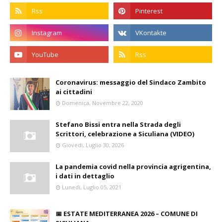
Coronavirus: messaggio del Sindaco Zambito
ai cittadini
Domenica, Novembre 22, 2020
Stefano Bissi entra nella Strada degli
Scrittori, celebrazione a Siculiana (VIDEO)
Giovedì, Luglio 30, 2026
La pandemia covid nella provincia agrigentina,
i dati in dettaglio
Lunedì, Luglio 05, 2021
📅 ESTATE MEDITERRANEA 2026 – COMUNE DI