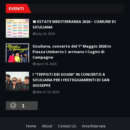
EVENTI
📅 ESTATE MEDITERRANEA 2026 – COMUNE DI
SICULIANA
July 24, 2026
Siculiana, concerto del 1° Maggio 2026 in
Piazza Umberto I: arrivano I Cugini di
Campagna
April 14, 2026
I “TEPPISTI DEI SOGNI” IN CONCERTO A
SICULIANA PER I FESTEGGIAMENTI DI SAN
GIUSEPPE
March 16, 2026
1
Home
About
Contact Us
Area Riservata