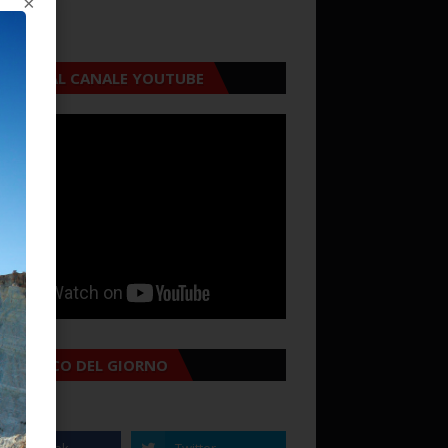
×
CRIVITI AL CANALE YOUTUBE
MANACCO DEL GIORNO