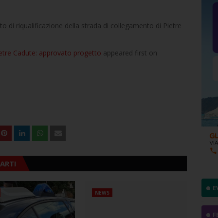
o di riqualificazione della strada di collegamento di Pietre
Pietre Cadute: approvato progetto
appeared first on
ARTI
E
NEWS
F