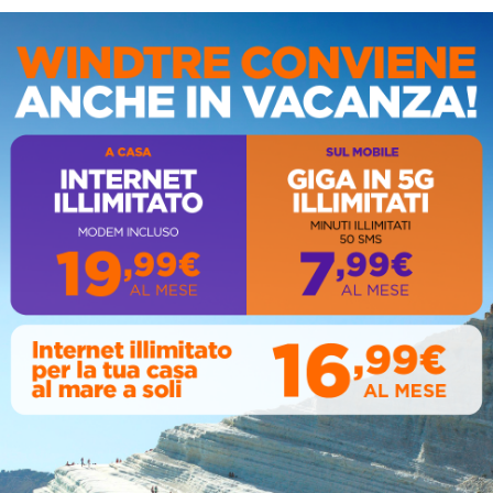
IS
AL