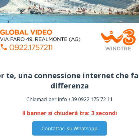
r te, una connessione internet che fa
differenza​
Chiamaci per info +39 0922 175 72 11
Il banner si chiuderà tra:
2
secondi
Contattaci su Whatsapp