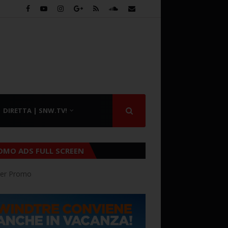
DIRETTA | SNW.TV!
OMO ADS FULL SCREEN
er Promo