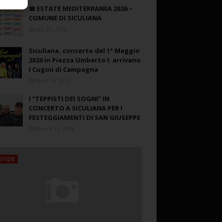
📅 ESTATE MEDITERRANEA 2026 –
COMUNE DI SICULIANA
July 24, 2026
Siculiana, concerto del 1° Maggio
2026 in Piazza Umberto I: arrivano
I Cugini di Campagna
April 14, 2026
I “TEPPISTI DEI SOGNI” IN
CONCERTO A SICULIANA PER I
FESTEGGIAMENTI DI SAN GIUSEPPE
March 16, 2026
TIZIE