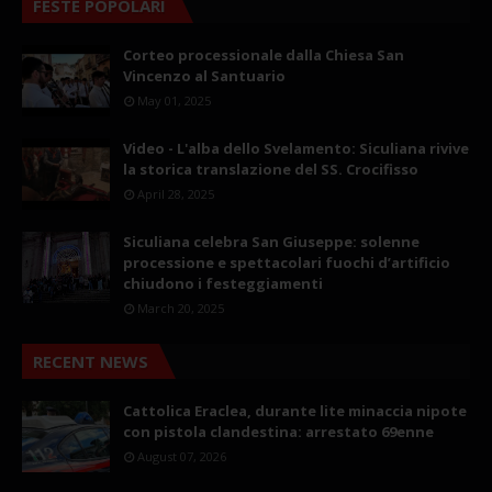
FESTE POPOLARI
Corteo processionale dalla Chiesa San
Vincenzo al Santuario
May 01, 2025
Video - L'alba dello Svelamento: Siculiana rivive
la storica translazione del SS. Crocifisso
April 28, 2025
Siculiana celebra San Giuseppe: solenne
processione e spettacolari fuochi d’artificio
chiudono i festeggiamenti
March 20, 2025
RECENT NEWS
Cattolica Eraclea, durante lite minaccia nipote
con pistola clandestina: arrestato 69enne
August 07, 2026