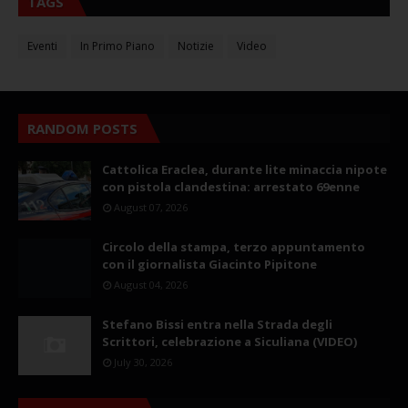
TAGS
Eventi
In Primo Piano
Notizie
Video
RANDOM POSTS
Cattolica Eraclea, durante lite minaccia nipote
con pistola clandestina: arrestato 69enne
August 07, 2026
Circolo della stampa, terzo appuntamento
con il giornalista Giacinto Pipitone
August 04, 2026
Stefano Bissi entra nella Strada degli
Scrittori, celebrazione a Siculiana (VIDEO)
July 30, 2026