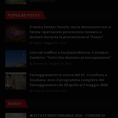
January 08, 2026
POPULAR POSTS
Il vento ferma i fuochi, ma la devozione non si
ferma: spettacolo pirotecnico rinviato a
domani durante la processione al “Passo”
Sabato, Maggio 02, 2026
Lite nel traffico a Siculiana Marina, il sindaco
Zambito: “fatti che destano preoccupazione”
Domenica, Giugno 14, 2026
Festeggiamenti in onore del SS. Crocifisso a
Siculiana: ecco il programma completo dei
festeggiamenti da 29 aprile al 3 maggio 2026
Venerdì, Aprile 24, 2026
EVENTI
📅 ESTATE MEDITERRANEA 2026 – COMUNE DI