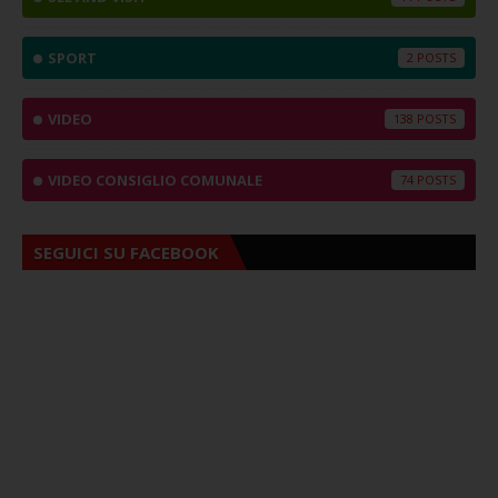
SPORT
2
VIDEO
138
VIDEO CONSIGLIO COMUNALE
74
SEGUICI SU FACEBOOK