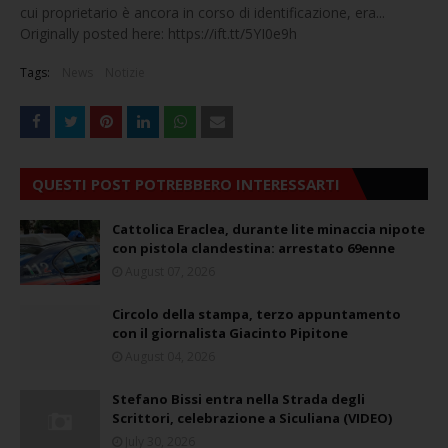
cui proprietario è ancora in corso di identificazione, era...
Originally posted here: https://ift.tt/5YI0e9h
Tags:
News
Notizie
QUESTI POST POTREBBERO INTERESSARTI
Cattolica Eraclea, durante lite minaccia nipote
con pistola clandestina: arrestato 69enne
August 07, 2026
Circolo della stampa, terzo appuntamento
con il giornalista Giacinto Pipitone
August 04, 2026
Stefano Bissi entra nella Strada degli
Scrittori, celebrazione a Siculiana (VIDEO)
July 30, 2026