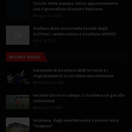
Circolo della stampa, terzo appuntamento
con il giornalista Giacinto Pipitone
August 04, 2026
Stefano Bissi entra nella Strada degli
Scrittori, celebrazione a Siculiana (VIDEO)
July 30, 2026
RECENT VIDEO
Carnevale di Siculiana 2026: la festa e i
ringraziamenti in un video emozionante
February 24, 2026
Vecchie Glorie in campo: a Siculiana un gol alla
solidarietà
January 19, 2026
Siculiana, dagli anni Novanta il ponte resta
"sospeso"