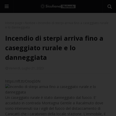
Home page
Notizie
Incendio di sterpi arriva fino a caseggiato rurale
e lo danneggiata
Incendio di sterpi arriva fino a
caseggiato rurale e lo
danneggiata
Venerdì, Luglio 21, 2023
https://ift.tt/OIoqS0N
Un caseggiato rurale è stato danneggiato dal fuoco. E'
accaduto in contrada Montagna Gentile a Racalmuto dove
sono intervenuti sia i vigili del fuoco del distaccamento di
Canicattì che i carabinieri della locale stazione. L'immobile, il