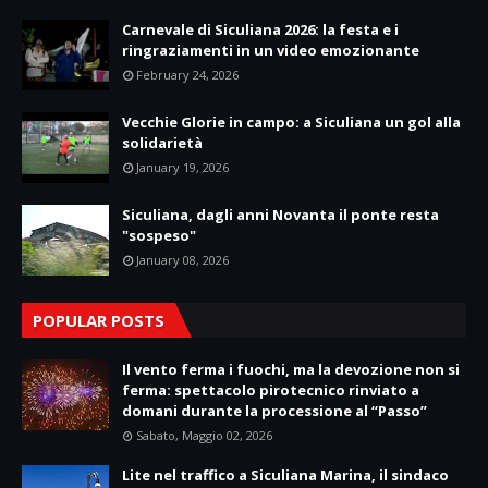
Carnevale di Siculiana 2026: la festa e i
ringraziamenti in un video emozionante
February 24, 2026
Vecchie Glorie in campo: a Siculiana un gol alla
solidarietà
January 19, 2026
Siculiana, dagli anni Novanta il ponte resta
"sospeso"
January 08, 2026
POPULAR POSTS
Il vento ferma i fuochi, ma la devozione non si
ferma: spettacolo pirotecnico rinviato a
domani durante la processione al “Passo”
Sabato, Maggio 02, 2026
Lite nel traffico a Siculiana Marina, il sindaco