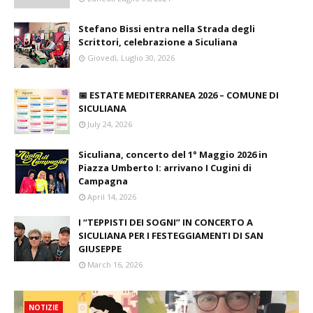
Stefano Bissi entra nella Strada degli
Scrittori, celebrazione a Siculiana
Giovedì, Luglio 30, 2026
📅 ESTATE MEDITERRANEA 2026 – COMUNE DI
SICULIANA
July 24, 2026
Siculiana, concerto del 1° Maggio 2026 in
Piazza Umberto I: arrivano I Cugini di
Campagna
April 14, 2026
I “TEPPISTI DEI SOGNI” IN CONCERTO A
SICULIANA PER I FESTEGGIAMENTI DI SAN
GIUSEPPE
March 16, 2026
NOTIZIE