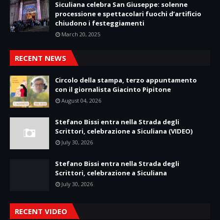
Siculiana celebra San Giuseppe: solenne
processione e spettacolari fuochi d’artificio
chiudono i festeggiamenti
March 20, 2025
RECENT NEWS
Circolo della stampa, terzo appuntamento
con il giornalista Giacinto Pipitone
August 04, 2026
Stefano Bissi entra nella Strada degli
Scrittori, celebrazione a Siculiana (VIDEO)
July 30, 2026
Stefano Bissi entra nella Strada degli
Scrittori, celebrazione a Siculiana
July 30, 2026
RECENT VIDEO