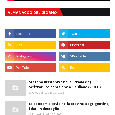
ALMANACCO DEL GIORNO
Stefano Bissi entra nella Strada degli
Scrittori, celebrazione a Siculiana (VIDEO)
Giovedì, Luglio 30, 2026
La pandemia covid nella provincia agrigentina,
i dati in dettaglio
Lunedì, Luglio 05, 2021