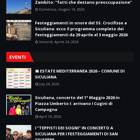
Zambito: “fatti che destano preoccupazione”
Domenica, Giugno 14, 2026
Festeggiamenti in onore del SS. Crocifisso a
Siculiana: ecco il programma completo dei
festeggiamenti da 29 aprile al 3 maggio 2026
Venerdì, Aprile 24, 2026
EVENTI
📅 ESTATE MEDITERRANEA 2026 – COMUNE DI
SICULIANA
July 24, 2026
Siculiana, concerto del 1° Maggio 2026 in
Piazza Umberto I: arrivano I Cugini di
Campagna
April 14, 2026
I “TEPPISTI DEI SOGNI” IN CONCERTO A
SICULIANA PER I FESTEGGIAMENTI DI SAN
GIUSEPPE