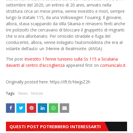
settembre del 2020, un eritreo di 20 anni, arrivato nella
struttura circa un mese prima, venne investito e morì, sempre
lungo la statale 115, da una Volkswagen Touareg. Il giovane,
allora, stava scappando da Villa Sikania e rimasero feriti anche
tre poliziotti che cercavano di bloccare il gruppetto di migranti
che si era allontanato. Per omicidio stradale e fuga del
conducente, allora, venne indagato l’automobilista che era al
volante dell’auto: un 34enne di Realmonte. (ANSA)
The post
Investito 17enne tunisino sulla Ss 115 a Siculiana
davanti al centro d’accoglienza
appeared first on
comunicalo.it
.
Originally posted here: https://ift.tt/NwjpZ2h
Tags:
News
Notizie
QUESTI POST POTREBBERO INTERESSARTI