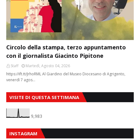
Circolo della stampa, terzo appuntamento
con il giornalista Giacinto Pipitone
Staff
Martedì, Agosto 04, 2026
https://ift.tt/JrhoRML Al Giardino del Museo Diocesano di Agrigento,
venerdì 7 agos…
VISITE DI QUESTA SETTIMANA
9,983
INSTAGRAM