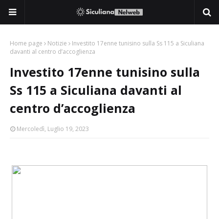
Home page
Notizie
Investito 17enne tunisino sulla Ss 115 a Siculiana
davanti al centro d’accoglienza
Investito 17enne tunisino sulla
Ss 115 a Siculiana davanti al
centro d’accoglienza
Mercoledì, Luglio 19, 2023