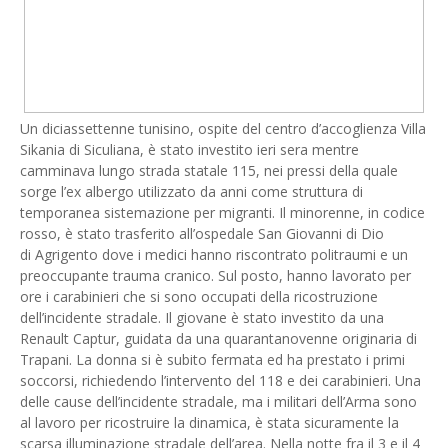
Un diciassettenne tunisino, ospite del centro d’accoglienza Villa
Sikania di Siculiana, è stato investito ieri sera mentre
camminava lungo strada statale 115, nei pressi della quale
sorge l’ex albergo utilizzato da anni come struttura di
temporanea sistemazione per migranti. Il minorenne, in codice
rosso, è stato trasferito all’ospedale San Giovanni di Dio
di Agrigento dove i medici hanno riscontrato politraumi e un
preoccupante trauma cranico. Sul posto, hanno lavorato per
ore i carabinieri che si sono occupati della ricostruzione
dell’incidente stradale. Il giovane è stato investito da una
Renault Captur, guidata da una quarantanovenne originaria di
Trapani. La donna si è subito fermata ed ha prestato i primi
soccorsi, richiedendo l’intervento del 118 e dei carabinieri. Una
delle cause dell’incidente stradale, ma i militari dell’Arma sono
al lavoro per ricostruire la dinamica, è stata sicuramente la
scarsa illuminazione stradale dell’area. Nella notte fra il 3 e il 4