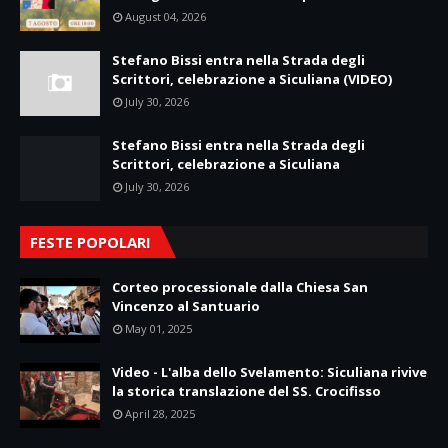
August 04, 2026
Stefano Bissi entra nella Strada degli
Scrittori, celebrazione a Siculiana (VIDEO)
July 30, 2026
Stefano Bissi entra nella Strada degli
Scrittori, celebrazione a Siculiana
July 30, 2026
FESTE POPOLARI
Corteo processionale dalla Chiesa San
Vincenzo al Santuario
May 01, 2025
Video - L'alba dello Svelamento: Siculiana rivive
la storica translazione del SS. Crocifisso
April 28, 2025