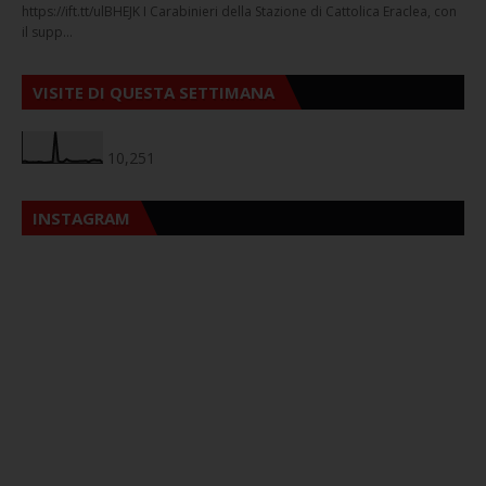
https://ift.tt/ulBHEJK I Carabinieri della Stazione di Cattolica Eraclea, con
il supp…
VISITE DI QUESTA SETTIMANA
10,251
INSTAGRAM