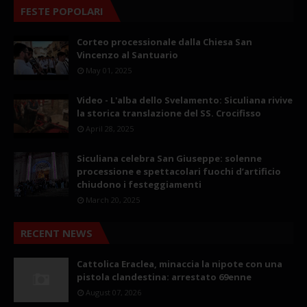
FESTE POPOLARI
Corteo processionale dalla Chiesa San
Vincenzo al Santuario
May 01, 2025
Video - L'alba dello Svelamento: Siculiana rivive
la storica translazione del SS. Crocifisso
April 28, 2025
Siculiana celebra San Giuseppe: solenne
processione e spettacolari fuochi d’artificio
chiudono i festeggiamenti
March 20, 2025
RECENT NEWS
Cattolica Eraclea, minaccia la nipote con una
pistola clandestina: arrestato 69enne
August 07, 2026