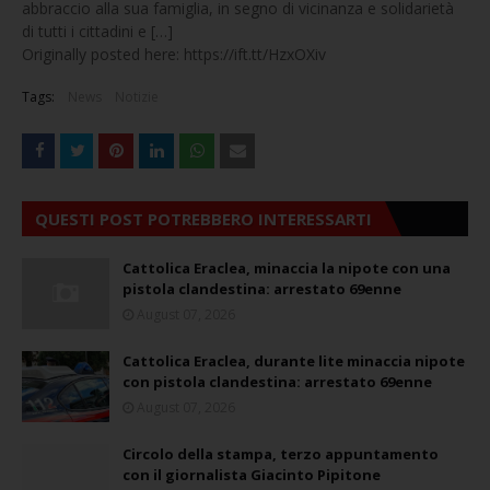
abbraccio alla sua famiglia, in segno di vicinanza e solidarietà
di tutti i cittadini e […]
Originally posted here: https://ift.tt/HzxOXiv
Tags:
News
Notizie
QUESTI POST POTREBBERO INTERESSARTI
Cattolica Eraclea, minaccia la nipote con una
pistola clandestina: arrestato 69enne
August 07, 2026
Cattolica Eraclea, durante lite minaccia nipote
con pistola clandestina: arrestato 69enne
August 07, 2026
Circolo della stampa, terzo appuntamento
con il giornalista Giacinto Pipitone