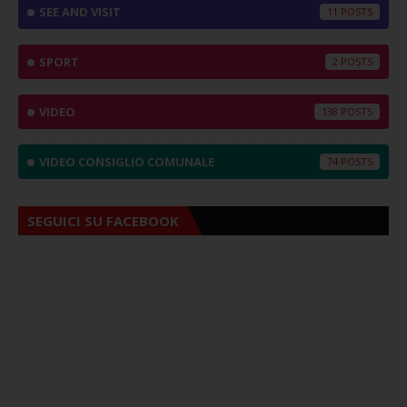
SEE AND VISIT
11
SPORT
2
VIDEO
138
VIDEO CONSIGLIO COMUNALE
74
SEGUICI SU FACEBOOK