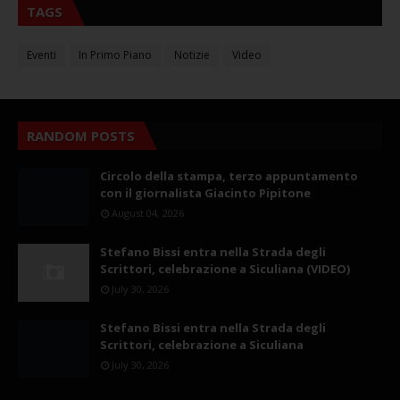
TAGS
Eventi
In Primo Piano
Notizie
Video
RANDOM POSTS
Circolo della stampa, terzo appuntamento
con il giornalista Giacinto Pipitone
August 04, 2026
Stefano Bissi entra nella Strada degli
Scrittori, celebrazione a Siculiana (VIDEO)
July 30, 2026
Stefano Bissi entra nella Strada degli
Scrittori, celebrazione a Siculiana
July 30, 2026