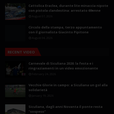
Cattolica Eraclea, durante lite minaccia nipote
con pistola clandestina: arrestato 69enne
August 07, 2026
Circolo della stampa, terzo appuntamento
con il giornalista Giacinto Pipitone
August 04, 2026
RECENT VIDEO
Carnevale di Siculiana 2026: la festa e i
ringraziamenti in un video emozionante
February 24, 2026
Vecchie Glorie in campo: a Siculiana un gol alla
solidarietà
January 19, 2026
Siculiana, dagli anni Novanta il ponte resta
"sospeso"