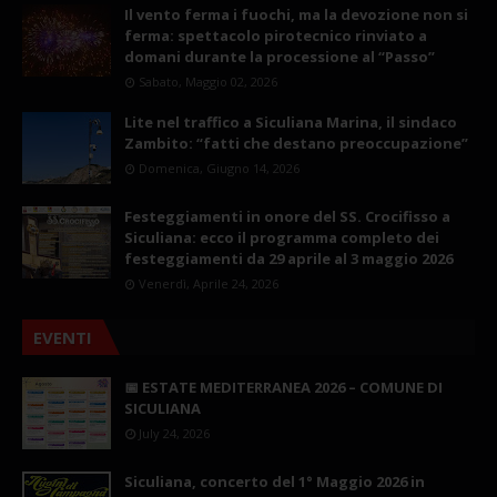
Il vento ferma i fuochi, ma la devozione non si
ferma: spettacolo pirotecnico rinviato a
domani durante la processione al “Passo”
Sabato, Maggio 02, 2026
Lite nel traffico a Siculiana Marina, il sindaco
Zambito: “fatti che destano preoccupazione”
Domenica, Giugno 14, 2026
Festeggiamenti in onore del SS. Crocifisso a
Siculiana: ecco il programma completo dei
festeggiamenti da 29 aprile al 3 maggio 2026
Venerdì, Aprile 24, 2026
EVENTI
📅 ESTATE MEDITERRANEA 2026 – COMUNE DI
SICULIANA
July 24, 2026
Siculiana, concerto del 1° Maggio 2026 in