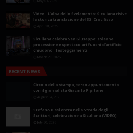
May 01, 2025
Video - L'alba dello Svelamento: Siculiana rivive
la storica translazione del SS. Crocifisso
April 28, 2025
Siculiana celebra San Giuseppe: solenne
processione e spettacolari fuochi d’artificio
chiudono i festeggiamenti
March 20, 2025
RECENT NEWS
Circolo della stampa, terzo appuntamento
con il giornalista Giacinto Pipitone
August 04, 2026
Stefano Bissi entra nella Strada degli
Scrittori, celebrazione a Siculiana (VIDEO)
July 30, 2026