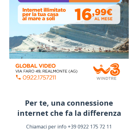
ALMANACCO DEL GIORNO
Coronavirus: messaggio del Sindaco Zambito