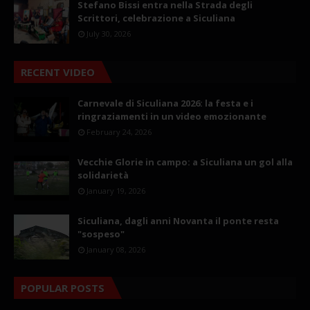
Stefano Bissi entra nella Strada degli
Scrittori, celebrazione a Siculiana
July 30, 2026
RECENT VIDEO
Carnevale di Siculiana 2026: la festa e i
ringraziamenti in un video emozionante
February 24, 2026
Vecchie Glorie in campo: a Siculiana un gol alla
solidarietà
January 19, 2026
Siculiana, dagli anni Novanta il ponte resta
"sospeso"
January 08, 2026
POPULAR POSTS