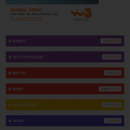
EVENTI
174
FESTE POPOLARI
14
METEO
4
NEWS
2544
SEE AND VISIT
11
SPORT
2