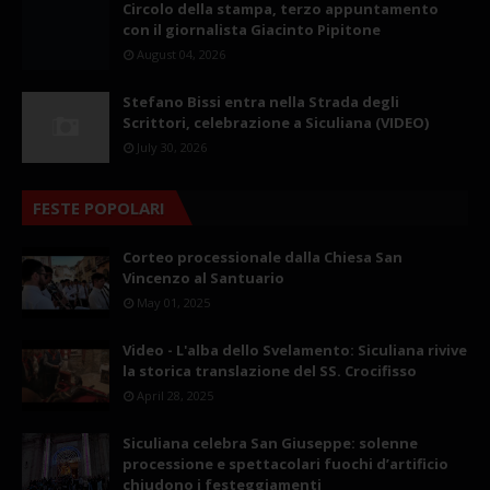
Circolo della stampa, terzo appuntamento
con il giornalista Giacinto Pipitone
August 04, 2026
Stefano Bissi entra nella Strada degli
Scrittori, celebrazione a Siculiana (VIDEO)
July 30, 2026
FESTE POPOLARI
Corteo processionale dalla Chiesa San
Vincenzo al Santuario
May 01, 2025
Video - L'alba dello Svelamento: Siculiana rivive
la storica translazione del SS. Crocifisso
April 28, 2025
Siculiana celebra San Giuseppe: solenne
processione e spettacolari fuochi d’artificio
chiudono i festeggiamenti