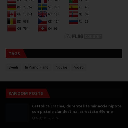
TAGS
Eventi
In Primo Piano
Notizie
Video
RANDOM POSTS
Cattolica Eraclea, durante lite minaccia nipote
con pistola clandestina: arrestato 69enne
August 07, 2026