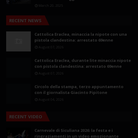
March 20, 2025
RECENT NEWS
Cattolica Eraclea, minaccia la nipote con una
pistola clandestina: arrestato 69enne
August 07, 2026
Cattolica Eraclea, durante lite minaccia nipote
con pistola clandestina: arrestato 69enne
August 07, 2026
Circolo della stampa, terzo appuntamento
con il giornalista Giacinto Pipitone
August 04, 2026
RECENT VIDEO
Carnevale di Siculiana 2026: la festa e i
ringraziamenti in un video emozionante