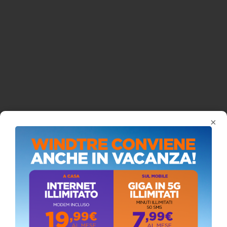
×
ISCRIVITI AL CANALE YOUTUBE