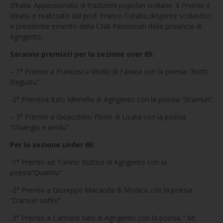
d’Italia. Appassionato di tradizioni popolari siciliane. Il Premio è
ideato e realizzato dal prof. Franco Curaba,dirigente scolastico
e presidente emerito della CNA Pensionati della provincia di
Agrigento.
Saranno premiati per la sezione over 65:
– 1° Premio a Francesca Vitello di Favara con la poesia “Notti
d’agustu”
-2° Premioa Italo Minnella di Agrigento con la poesia “St’amuri”
– 3° Premio a Gioacchino Florio di Licata con la poesia
“Chiangiu e arridu”
Per la sezione under 65:
-1° Premio ad Tonino Butticè di Agrigento con la
poesia”Quannu”
-2° Premio a Giuseppe Macauda di Modica con la poesia
“D’amuri soffru”
-3° Premio a Carmela Neri di Agrigento con la poesia ” Mi