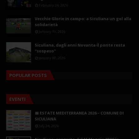
February 24, 2026
Vecchie Glorie in campo: a Siculiana un gol alla
solidarietà
January 19, 2026
Siculiana, dagli anni Novanta il ponte resta
"sospeso"
January 08, 2026
POPULAR POSTS
EVENTI
📅 ESTATE MEDITERRANEA 2026 – COMUNE DI
SICULIANA
July 24, 2026