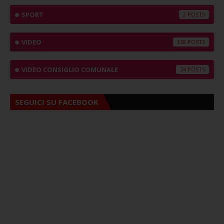
SPORT
2
VIDEO
138
VIDEO CONSIGLIO COMUNALE
74
SEGUICI SU FACEBOOK