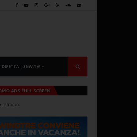
DIRETTA | SNW.TV!
OMO ADS FULL SCREEN
er Promo