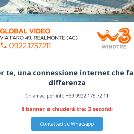
r te, una connessione internet che fa
differenza​
Chiamaci per info +39 0922 175 72 11
Il banner si chiuderà tra:
2
secondi
Contattaci su Whatsapp