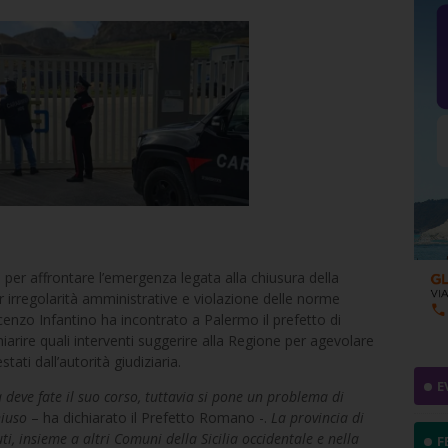
e per affrontare l’emergenza legata alla chiusura della
er irregolarità amministrative e violazione delle norme
ncenzo Infantino ha incontrato a Palermo il prefetto di
arire quali interventi suggerire alla Regione per agevolare
tati dall’autorità giudiziaria.
E
a deve fate il suo corso, tuttavia si pone un problema di
hiuso
– ha dichiarato il Prefetto Romano -.
La provincia di
uti, insieme a altri Comuni della Sicilia occidentale e nella
F