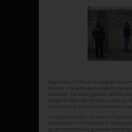
Arpa Sicilia e Prefettura di Agrigento insiem
discarica di Siculiana decisa dalla Procura p
ambientali. Il direttore generale dell’Arpa Vi
Agrigento Filippo Romano per cercare per chi
la rimozione dei pericoli per l’ambiente contes
“La magistratura fa il suo lavoro e la giustizi
ordine pubblico con l’impianto di Siculiana c
Agrigento entra in una gravissima crisi di rifi