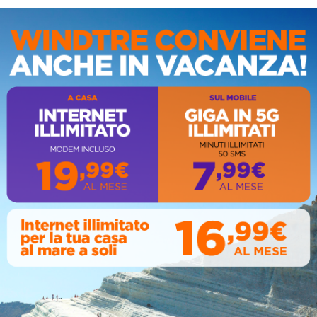
IS
AL