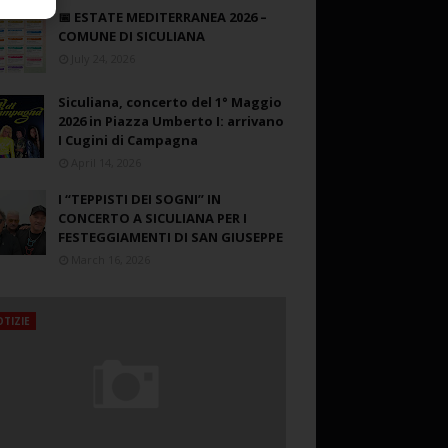
📅 ESTATE MEDITERRANEA 2026 –
COMUNE DI SICULIANA
July 24, 2026
Siculiana, concerto del 1° Maggio
2026 in Piazza Umberto I: arrivano
I Cugini di Campagna
April 14, 2026
I “TEPPISTI DEI SOGNI” IN
CONCERTO A SICULIANA PER I
FESTEGGIAMENTI DI SAN GIUSEPPE
March 16, 2026
TIZIE