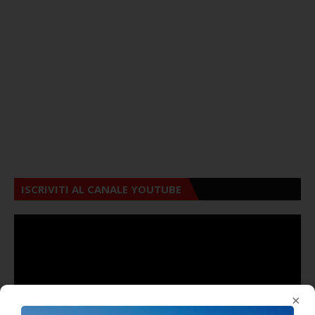
ISCRIVITI AL CANALE YOUTUBE
×