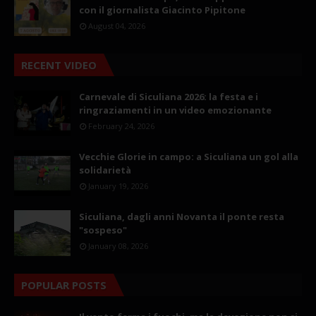
con il giornalista Giacinto Pipitone
August 04, 2026
RECENT VIDEO
Carnevale di Siculiana 2026: la festa e i
ringraziamenti in un video emozionante
February 24, 2026
Vecchie Glorie in campo: a Siculiana un gol alla
solidarietà
January 19, 2026
Siculiana, dagli anni Novanta il ponte resta
"sospeso"
January 08, 2026
POPULAR POSTS