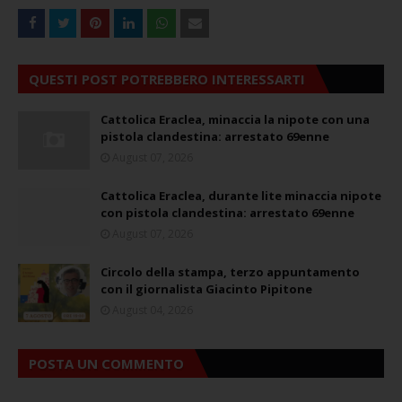
QUESTI POST POTREBBERO INTERESSARTI
Cattolica Eraclea, minaccia la nipote con una
pistola clandestina: arrestato 69enne
August 07, 2026
Cattolica Eraclea, durante lite minaccia nipote
con pistola clandestina: arrestato 69enne
August 07, 2026
Circolo della stampa, terzo appuntamento
con il giornalista Giacinto Pipitone
August 04, 2026
POSTA UN COMMENTO