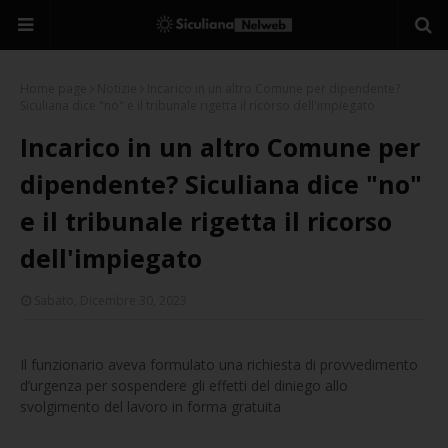
Home page
Notizie
Incarico in un altro Comune per dipendente?
Siculiana dice "no" e il tribunale rigetta il ricorso dell'impiegato
Incarico in un altro Comune per
dipendente? Siculiana dice "no"
e il tribunale rigetta il ricorso
dell'impiegato
Sabato, Dicembre 30, 2023
Il funzionario aveva formulato una richiesta di provvedimento
d’urgenza per sospendere gli effetti del diniego allo
svolgimento del lavoro in forma gratuita