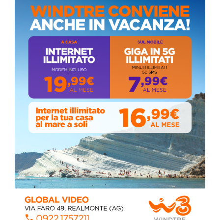
ALMANACCO DEL GIORNO
Coronavirus: messaggio del Sindaco Zambito
ai cittadini