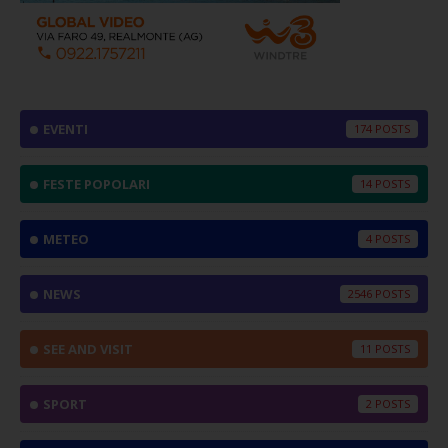
EVENTI
174
FESTE POPOLARI
14
METEO
4
NEWS
2546
SEE AND VISIT
11
SPORT
2