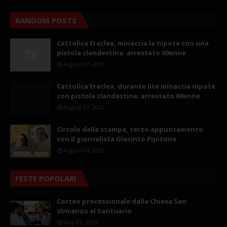
RANDOM POSTS
Cattolica Eraclea, minaccia la nipote con una
pistola clandestina: arrestato 69enne
August 07, 2026
Cattolica Eraclea, durante lite minaccia nipote
con pistola clandestina: arrestato 69enne
August 07, 2026
Circolo della stampa, terzo appuntamento
con il giornalista Giacinto Pipitone
August 04, 2026
FESTE POPOLARI
Corteo processionale dalla Chiesa San
Vincenzo al Santuario
May 01, 2025