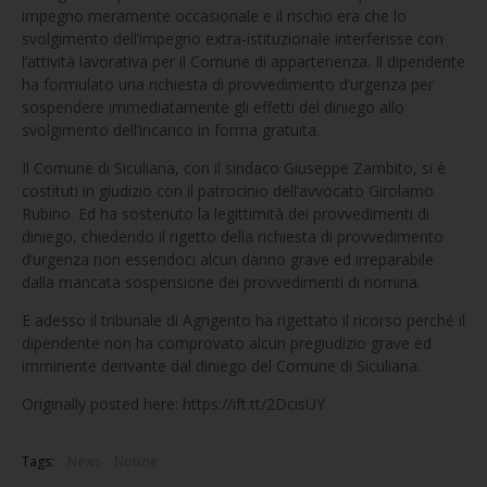
impegno meramente occasionale e il rischio era che lo
svolgimento dell’impegno extra-istituzionale interferisse con
l’attività lavorativa per il Comune di appartenenza. Il dipendente
ha formulato una richiesta di provvedimento d’urgenza per
sospendere immediatamente gli effetti del diniego allo
svolgimento dell’incarico in forma gratuita.
Il Comune di Siculiana, con il sindaco Giuseppe Zambito, si è
costituti in giudizio con il patrocinio dell’avvocato Girolamo
Rubino. Ed ha sostenuto la legittimità dei provvedimenti di
diniego, chiedendo il rigetto della richiesta di provvedimento
d’urgenza non essendoci alcun danno grave ed irreparabile
dalla mancata sospensione dei provvedimenti di nomina.
E adesso il tribunale di Agrigento ha rigettato il ricorso perché il
dipendente non ha comprovato alcun pregiudizio grave ed
imminente derivante dal diniego del Comune di Siculiana.
Originally posted here: https://ift.tt/2DcisUY
Tags:
News
Notizie