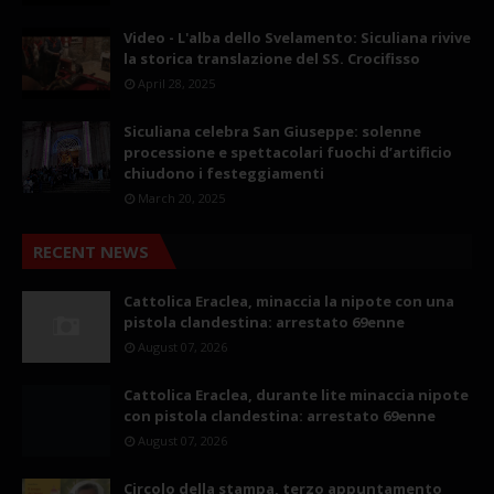
Video - L'alba dello Svelamento: Siculiana rivive
la storica translazione del SS. Crocifisso
April 28, 2025
Siculiana celebra San Giuseppe: solenne
processione e spettacolari fuochi d’artificio
chiudono i festeggiamenti
March 20, 2025
RECENT NEWS
Cattolica Eraclea, minaccia la nipote con una
pistola clandestina: arrestato 69enne
August 07, 2026
Cattolica Eraclea, durante lite minaccia nipote
con pistola clandestina: arrestato 69enne
August 07, 2026
Circolo della stampa, terzo appuntamento