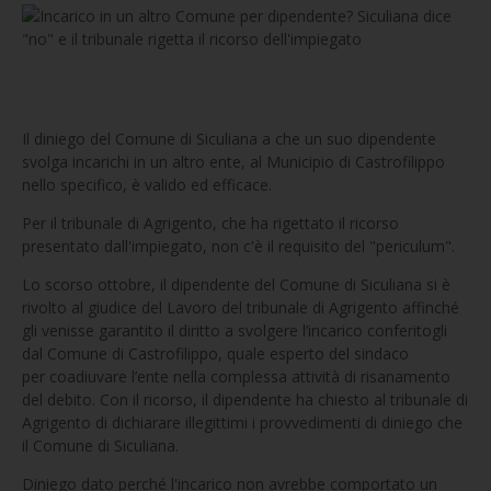
Il diniego del Comune di Siculiana a che un suo dipendente
svolga incarichi in un altro ente, al Municipio di Castrofilippo
nello specifico, è valido ed efficace.
Per il tribunale di Agrigento, che ha rigettato il ricorso
presentato dall'impiegato, non c'è il requisito del "periculum".
Lo scorso ottobre, il dipendente del Comune di Siculiana si è
rivolto al giudice del Lavoro del tribunale di Agrigento affinché
gli venisse garantito il diritto a svolgere l’incarico conferitogli
dal Comune di Castrofilippo, quale esperto del sindaco
per coadiuvare l’ente nella complessa attività di risanamento
del debito. Con il ricorso, il dipendente ha chiesto al tribunale di
Agrigento di dichiarare illegittimi i provvedimenti di diniego che
il Comune di Siculiana.
Diniego dato perché l'incarico non avrebbe comportato un