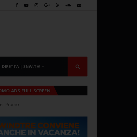
DIRETTA | SNW.TV!
OMO ADS FULL SCREEN
er Promo