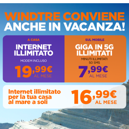
IS
AL