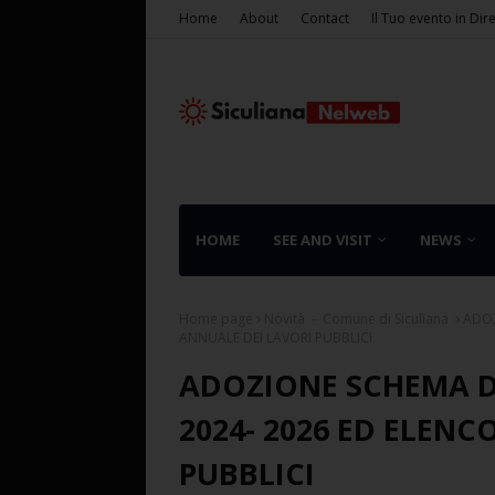
Home
About
Contact
Il Tuo evento in Dir
HOME
SEE AND VISIT
NEWS
Home page
Novità - Comune di Siculiana
ADOZ
ANNUALE DEI LAVORI PUBBLICI
ADOZIONE SCHEMA 
2024- 2026 ED ELENC
PUBBLICI