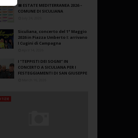
📅 ESTATE MEDITERRANEA 2026 –
COMUNE DI SICULIANA
July 24, 2026
Siculiana, concerto del 1° Maggio
2026 in Piazza Umberto I: arrivano
I Cugini di Campagna
April 14, 2026
I “TEPPISTI DEI SOGNI” IN
CONCERTO A SICULIANA PER I
FESTEGGIAMENTI DI SAN GIUSEPPE
March 16, 2026
TIZIE