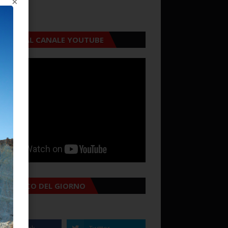
×
CRIVITI AL CANALE YOUTUBE
MANACCO DEL GIORNO