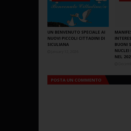
UN BENVENUTO SPECIALE AI
MANIFE
NUOVI PICCOLI CITTADINI DI
INTERE
SICULIANA
BUONI S
NUCLEI 
January 12, 2026
NEL 202
Decemb
POSTA UN COMMENTO