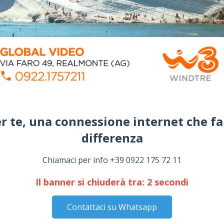
r te, una connessione internet che fa
differenza​
Chiamaci per info +39 0922 175 72 11
Il banner si chiuderà tra:
1
secondi
Contattaci su Whatsapp