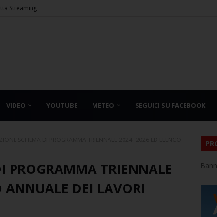
etta Streaming
VIDEO
YOUTUBE
METEO
SEGUICI SU FACEBOOK
IONE SCHEMA DI PROGRAMMA TRIENNALE 2024- 2026 ED ELENCO
PR
DI PROGRAMMA TRIENNALE
Bann
O ANNUALE DEI LAVORI