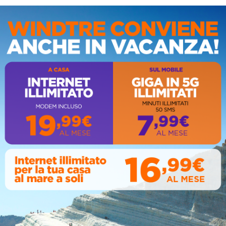
IS
AL