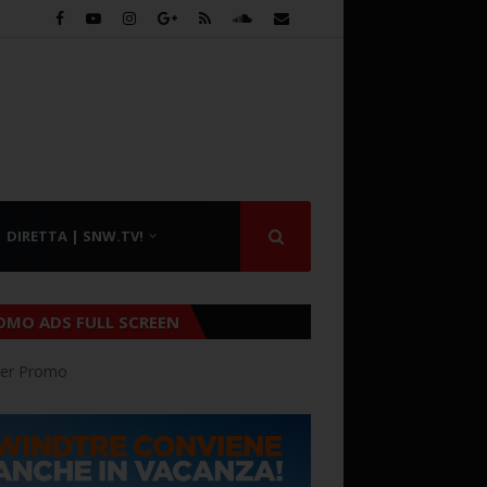
DIRETTA | SNW.TV!
OMO ADS FULL SCREEN
er Promo