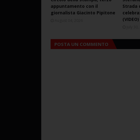
appuntamento con il
Strada d
giornalista Giacinto Pipitone
celebra
(VIDEO)
August 04, 2026
July 30
POSTA UN COMMENTO