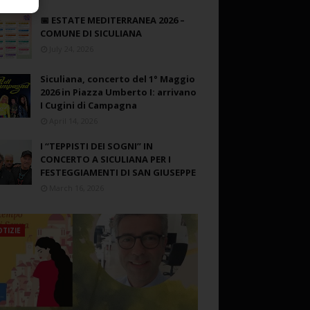
📅 ESTATE MEDITERRANEA 2026 –
COMUNE DI SICULIANA
July 24, 2026
Siculiana, concerto del 1° Maggio
2026 in Piazza Umberto I: arrivano
I Cugini di Campagna
April 14, 2026
I “TEPPISTI DEI SOGNI” IN
CONCERTO A SICULIANA PER I
FESTEGGIAMENTI DI SAN GIUSEPPE
March 16, 2026
TIZIE