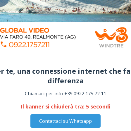
r te, una connessione internet che fa
differenza​
Chiamaci per info +39 0922 175 72 11
Il banner si chiuderà tra:
4
secondi
Contattaci su Whatsapp