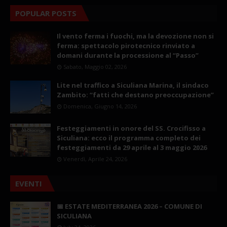
POPULAR POSTS
Il vento ferma i fuochi, ma la devozione non si
ferma: spettacolo pirotecnico rinviato a
domani durante la processione al “Passo”
Sabato, Maggio 02, 2026
Lite nel traffico a Siculiana Marina, il sindaco
Zambito: “fatti che destano preoccupazione”
Domenica, Giugno 14, 2026
Festeggiamenti in onore del SS. Crocifisso a
Siculiana: ecco il programma completo dei
festeggiamenti da 29 aprile al 3 maggio 2026
Venerdì, Aprile 24, 2026
EVENTI
📅 ESTATE MEDITERRANEA 2026 – COMUNE DI
SICULIANA