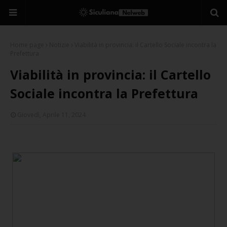
Home page
Notizie
Viabilità in provincia: il Cartello Sociale incontra la
Prefettura
Viabilità in provincia: il Cartello
Sociale incontra la Prefettura
Giovedì, Aprile 11, 2024