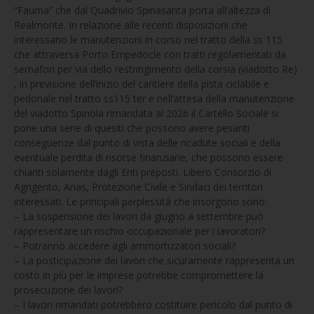
“Fauma” che dal Quadrivio Spinasanta porta all’altezza di
Realmonte. In relazione alle recenti disposizioni che
interessano le manutenzioni in corso nel tratto della ss 115
che attraversa Porto Empedocle con tratti regolamentati da
semafori per via dello restringimento della corsia (viadotto Re)
, in previsione dell’inizio del cantiere della pista ciclabile e
pedonale nel tratto ss115 ter e nell’attesa della manutenzione
del viadotto Spinola rimandata al 2026 il Cartello Sociale si
pone una serie di quesiti che possono avere pesanti
conseguenze dal punto di vista delle ricadute sociali e della
eventuale perdita di risorse finanziarie, che possono essere
chiariti solamente dagli Enti preposti. Libero Consorzio di
Agrigento, Anas, Protezione Civile e Sindaci dei territori
interessati. Le principali perplessità che insorgono sono:
– La sospensione dei lavori da giugno a settembre può
rappresentare un rischio occupazionale per i lavoratori?
– Potranno accedere agli ammortizzatori sociali?
– La posticipazione dei lavori che sicuramente rappresenta un
costo in più per le imprese potrebbe compromettere la
prosecuzione dei lavori?
– I lavori rimandati potrebbero costituire pericolo dal punto di