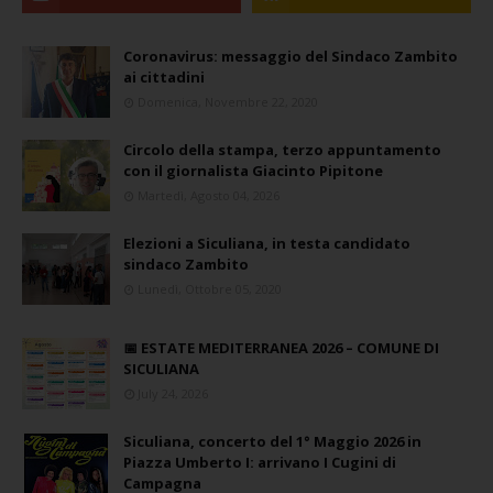
Coronavirus: messaggio del Sindaco Zambito
ai cittadini
Domenica, Novembre 22, 2020
Circolo della stampa, terzo appuntamento
con il giornalista Giacinto Pipitone
Martedì, Agosto 04, 2026
Elezioni a Siculiana, in testa candidato
sindaco Zambito
Lunedì, Ottobre 05, 2020
📅 ESTATE MEDITERRANEA 2026 – COMUNE DI
SICULIANA
July 24, 2026
Siculiana, concerto del 1° Maggio 2026 in
Piazza Umberto I: arrivano I Cugini di
Campagna