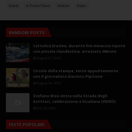
Eventi
In Primo Piano
Notizie
Video
RANDOM POSTS
Cattolica Eraclea, durante lite minaccia nipote
con pistola clandestina: arrestato 69enne
August 07, 2026
Circolo della stampa, terzo appuntamento
con il giornalista Giacinto Pipitone
August 04, 2026
Stefano Bissi entra nella Strada degli
Scrittori, celebrazione a Siculiana (VIDEO)
July 30, 2026
FESTE POPOLARI