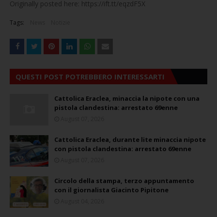
Originally posted here: https://ift.tt/eqzdF5X
Tags:
News
Notizie
QUESTI POST POTREBBERO INTERESSARTI
Cattolica Eraclea, minaccia la nipote con una
pistola clandestina: arrestato 69enne
August 07, 2026
Cattolica Eraclea, durante lite minaccia nipote
con pistola clandestina: arrestato 69enne
August 07, 2026
Circolo della stampa, terzo appuntamento
con il giornalista Giacinto Pipitone
August 04, 2026