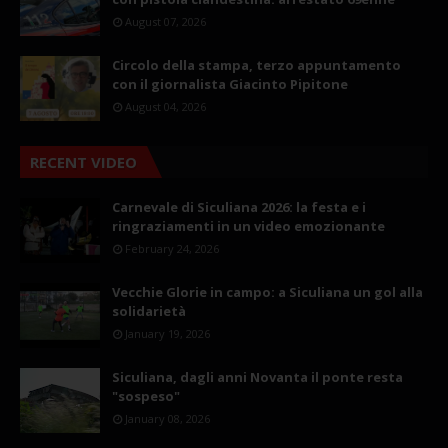
August 07, 2026
Circolo della stampa, terzo appuntamento
con il giornalista Giacinto Pipitone
August 04, 2026
RECENT VIDEO
Carnevale di Siculiana 2026: la festa e i
ringraziamenti in un video emozionante
February 24, 2026
Vecchie Glorie in campo: a Siculiana un gol alla
solidarietà
January 19, 2026
Siculiana, dagli anni Novanta il ponte resta
"sospeso"
January 08, 2026