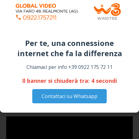
Per te, una connessione
internet che fa la differenza​
Chiamaci per info +39 0922 175 72 11
Il banner si chiuderà tra:
3
secondi
Contattaci su Whatsapp
ISCRIVITI AL CANALE YOUTUBE