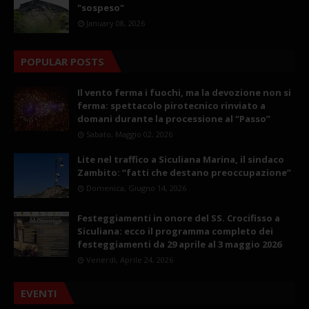
"sospeso"
January 08, 2026
POPULAR POSTS
Il vento ferma i fuochi, ma la devozione non si
ferma: spettacolo pirotecnico rinviato a
domani durante la processione al “Passo”
Sabato, Maggio 02, 2026
Lite nel traffico a Siculiana Marina, il sindaco
Zambito: “fatti che destano preoccupazione”
Domenica, Giugno 14, 2026
Festeggiamenti in onore del SS. Crocifisso a
Siculiana: ecco il programma completo dei
festeggiamenti da 29 aprile al 3 maggio 2026
Venerdì, Aprile 24, 2026
EVENTI