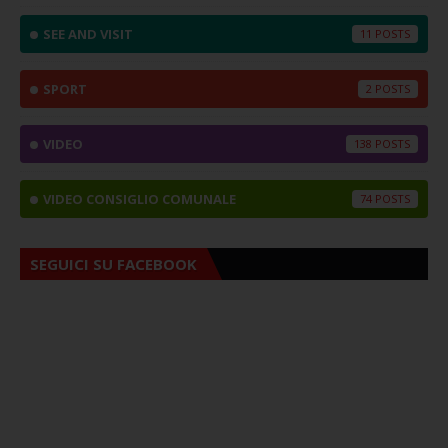
SEE AND VISIT
11
SPORT
2
VIDEO
138
VIDEO CONSIGLIO COMUNALE
74
SEGUICI SU FACEBOOK