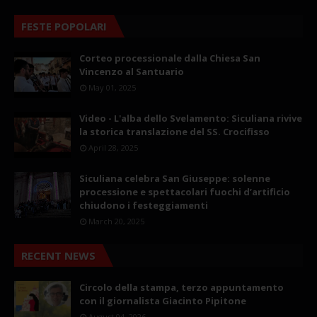
FESTE POPOLARI
Corteo processionale dalla Chiesa San
Vincenzo al Santuario
May 01, 2025
Video - L'alba dello Svelamento: Siculiana rivive
la storica translazione del SS. Crocifisso
April 28, 2025
Siculiana celebra San Giuseppe: solenne
processione e spettacolari fuochi d’artificio
chiudono i festeggiamenti
March 20, 2025
RECENT NEWS
Circolo della stampa, terzo appuntamento
con il giornalista Giacinto Pipitone
August 04, 2026