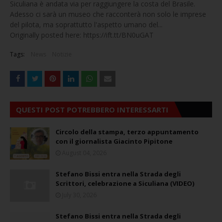
Siculiana è andata via per raggiungere la costa del Brasile.
Adesso ci sarà un museo che racconterà non solo le imprese
del pilota, ma soprattutto l'aspetto umano del...
Originally posted here: https://ift.tt/BN0uGAT
Tags:
News
Notizie
QUESTI POST POTREBBERO INTERESSARTI
Circolo della stampa, terzo appuntamento
con il giornalista Giacinto Pipitone
August 04, 2026
Stefano Bissi entra nella Strada degli
Scrittori, celebrazione a Siculiana (VIDEO)
July 30, 2026
Stefano Bissi entra nella Strada degli