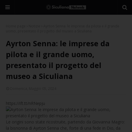
Home page
Notizie
Ayrton Senna: le imprese da pilota e il grande
uomo, presentato il progetto del museo a Siculiana
Ayrton Senna: le imprese da
pilota e il grande uomo,
presentato il progetto del
museo a Siculiana
Domenica, Maggio 05, 2024
https://ift.tt/nRNepju
Le origini sono state ricostruite, partendo da Giovanna Magro:
la bisnonna di Ayrton Senna che, forte di una fede in Dio, da