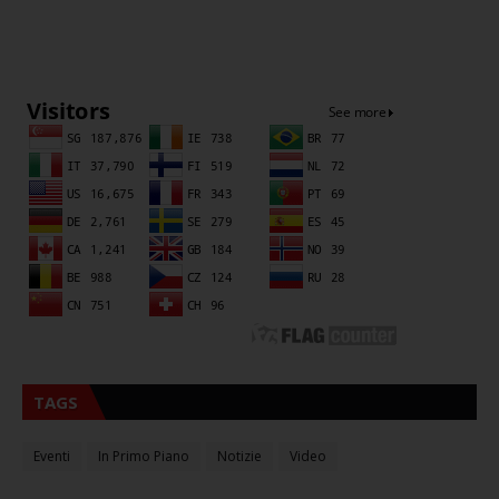
Sna
TAGS
Eventi
In Primo Piano
Notizie
Video