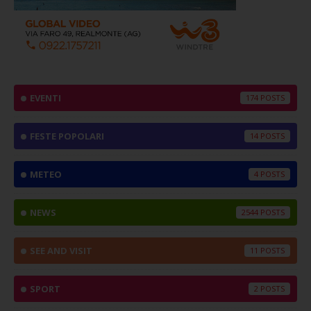
EVENTI
174
FESTE POPOLARI
14
METEO
4
NEWS
2544
SEE AND VISIT
11
SPORT
2