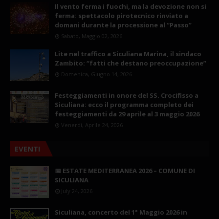
Il vento ferma i fuochi, ma la devozione non si
ferma: spettacolo pirotecnico rinviato a
domani durante la processione al “Passo”
Sabato, Maggio 02, 2026
Lite nel traffico a Siculiana Marina, il sindaco
Zambito: “fatti che destano preoccupazione”
Domenica, Giugno 14, 2026
Festeggiamenti in onore del SS. Crocifisso a
Siculiana: ecco il programma completo dei
festeggiamenti da 29 aprile al 3 maggio 2026
Venerdì, Aprile 24, 2026
EVENTI
📅 ESTATE MEDITERRANEA 2026 – COMUNE DI
SICULIANA
July 24, 2026
Siculiana, concerto del 1° Maggio 2026 in