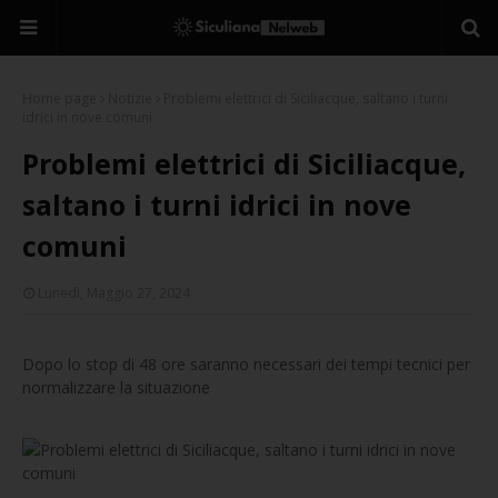
Home page
Notizie
Problemi elettrici di Siciliacque, saltano i turni
idrici in nove comuni
Problemi elettrici di Siciliacque,
saltano i turni idrici in nove
comuni
Lunedì, Maggio 27, 2024
Dopo lo stop di 48 ore saranno necessari dei tempi tecnici per
normalizzare la situazione