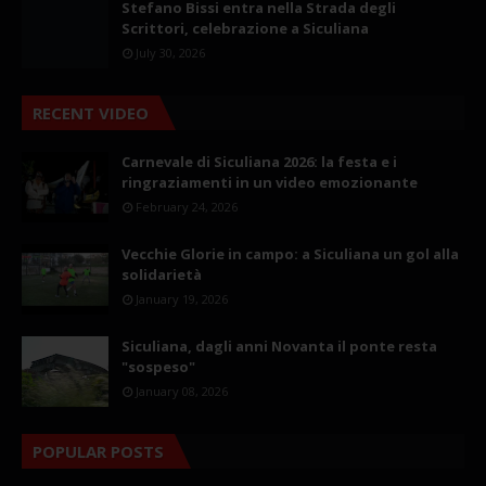
Stefano Bissi entra nella Strada degli
Scrittori, celebrazione a Siculiana
July 30, 2026
RECENT VIDEO
Carnevale di Siculiana 2026: la festa e i
ringraziamenti in un video emozionante
February 24, 2026
Vecchie Glorie in campo: a Siculiana un gol alla
solidarietà
January 19, 2026
Siculiana, dagli anni Novanta il ponte resta
"sospeso"
January 08, 2026
POPULAR POSTS