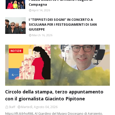
Campagna
April 14, 2026
I “TEPPISTI DEI SOGNI” IN CONCERTO A
SICULIANA PER I FESTEGGIAMENTI DI SAN
GIUSEPPE
March 16, 2026
NOTIZIE
Circolo della stampa, terzo appuntamento
con il giornalista Giacinto Pipitone
Staff
Martedì, Agosto 04, 2026
https://ift.tt/JrhoRML Al Giardino del Museo Diocesano di Agrigento,