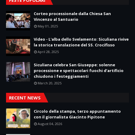
Corteo processionale dalla Chiesa San
Vincenzo al Santuario
May 01, 2025
Video - L'alba dello Svelamento: Siculiana rivive
la storica translazione del SS. Crocifisso
April 28, 2025
Siculiana celebra San Giuseppe: solenne
processione e spettacolari fuochi d’artificio
chiudono i festeggiamenti
March 20, 2025
RECENT NEWS
Circolo della stampa, terzo appuntamento
con il giornalista Giacinto Pipitone
August 04, 2026