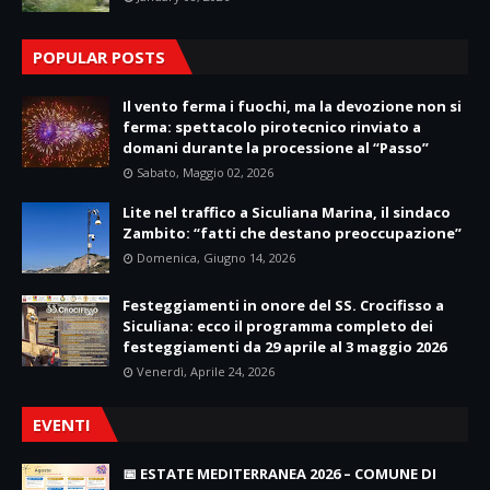
POPULAR POSTS
Il vento ferma i fuochi, ma la devozione non si
ferma: spettacolo pirotecnico rinviato a
domani durante la processione al “Passo”
Sabato, Maggio 02, 2026
Lite nel traffico a Siculiana Marina, il sindaco
Zambito: “fatti che destano preoccupazione”
Domenica, Giugno 14, 2026
Festeggiamenti in onore del SS. Crocifisso a
Siculiana: ecco il programma completo dei
festeggiamenti da 29 aprile al 3 maggio 2026
Venerdì, Aprile 24, 2026
EVENTI
📅 ESTATE MEDITERRANEA 2026 – COMUNE DI