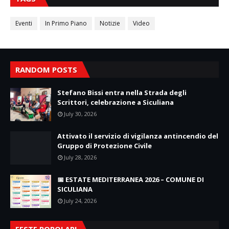
Eventi
In Primo Piano
Notizie
Video
RANDOM POSTS
Stefano Bissi entra nella Strada degli
Scrittori, celebrazione a Siculiana
July 30, 2026
Attivato il servizio di vigilanza antincendio del
Gruppo di Protezione Civile
July 28, 2026
📅 ESTATE MEDITERRANEA 2026 – COMUNE DI
SICULIANA
July 24, 2026
FESTE POPOLARI