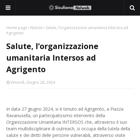
Home page
Notizie
Salute, l’organizzazione umanitaria Intersos ad
Agrigento
Salute, l’organizzazione
umanitaria Intersos ad
Agrigento
Venerdì, Giugno 28, 2024
In data 27 giugno 2024, si è tenuto ad Agrigento, a Piazza
Ravanusella, un partecipatissimo intervento della
Organizzazione Umanitaria INTERSOS che, attraverso il suo
team multidisciplinare di outreach, si occupa della tutela della
salute e dei diritti delle persone vulnerabili, attraverso visite