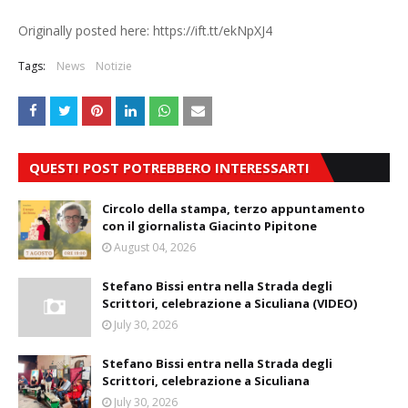
Originally posted here: https://ift.tt/ekNpXJ4
Tags:
News
Notizie
QUESTI POST POTREBBERO INTERESSARTI
Circolo della stampa, terzo appuntamento
con il giornalista Giacinto Pipitone
August 04, 2026
Stefano Bissi entra nella Strada degli
Scrittori, celebrazione a Siculiana (VIDEO)
July 30, 2026
Stefano Bissi entra nella Strada degli
Scrittori, celebrazione a Siculiana
July 30, 2026