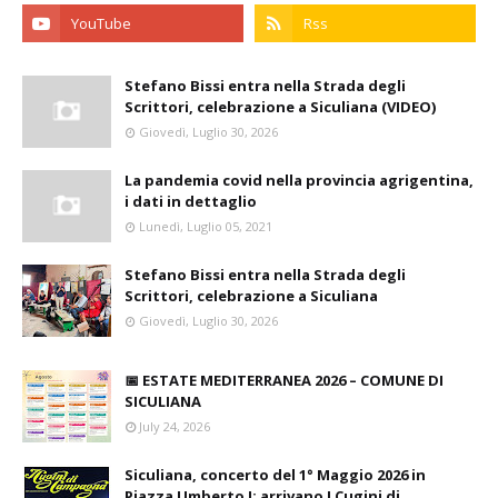
Stefano Bissi entra nella Strada degli
Scrittori, celebrazione a Siculiana (VIDEO)
Giovedì, Luglio 30, 2026
La pandemia covid nella provincia agrigentina,
i dati in dettaglio
Lunedì, Luglio 05, 2021
Stefano Bissi entra nella Strada degli
Scrittori, celebrazione a Siculiana
Giovedì, Luglio 30, 2026
📅 ESTATE MEDITERRANEA 2026 – COMUNE DI
SICULIANA
July 24, 2026
Siculiana, concerto del 1° Maggio 2026 in
Piazza Umberto I: arrivano I Cugini di