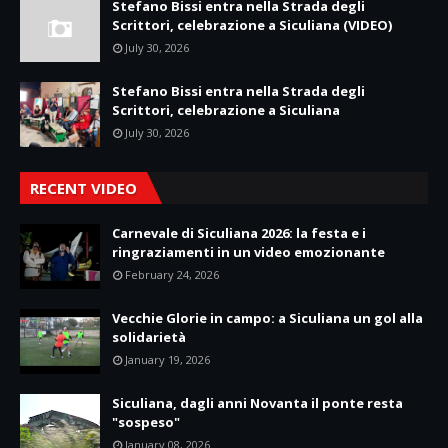
Stefano Bissi entra nella Strada degli
Scrittori, celebrazione a Siculiana (VIDEO)
July 30, 2026
Stefano Bissi entra nella Strada degli
Scrittori, celebrazione a Siculiana
July 30, 2026
RECENT VIDEO
Carnevale di Siculiana 2026: la festa e i
ringraziamenti in un video emozionante
February 24, 2026
Vecchie Glorie in campo: a Siculiana un gol alla
solidarietà
January 19, 2026
Siculiana, dagli anni Novanta il ponte resta
"sospeso"
January 08, 2026