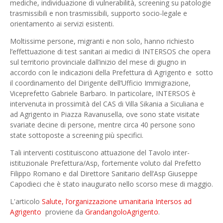
mediche, individuazione di vulnerabilità, screening su patologie
trasmissibili e non trasmissibili, supporto socio-legale e
orientamento ai servizi esistenti.
Moltissime persone, migranti e non solo, hanno richiesto
l’effettuazione di test sanitari ai medici di INTERSOS che opera
sul territorio provinciale dall’inizio del mese di giugno in
accordo con le indicazioni della Prefettura di Agrigento e sotto
il coordinamento del Dirigente dell’Ufficio Immigrazione,
Viceprefetto Gabriele Barbaro. In particolare, INTERSOS è
intervenuta in prossimità del CAS di Villa Sikania a Siculiana e
ad Agrigento in Piazza Ravanusella, ove sono state visitate
svariate decine di persone, mentre circa 40 persone sono
state sottoposte a screening più specifici.
Tali interventi costituiscono attuazione del Tavolo inter-
istituzionale Prefettura/Asp, fortemente voluto dal Prefetto
Filippo Romano e dal Direttore Sanitario dell’Asp Giuseppe
Capodieci che è stato inaugurato nello scorso mese di maggio.
L'articolo
Salute, l’organizzazione umanitaria Intersos ad
Agrigento
proviene da
GrandangoloAgrigento
.