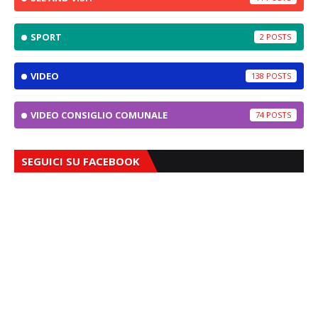
SPORT
2
VIDEO
138
VIDEO CONSIGLIO COMUNALE
74
SEGUICI SU FACEBOOK