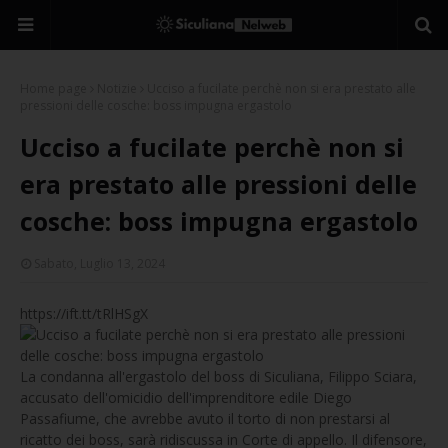
Home page
Notizie
Ucciso a fucilate perchè non si era prestato alle
pressioni delle cosche: boss impugna ergastolo
Ucciso a fucilate perchè non si
era prestato alle pressioni delle
cosche: boss impugna ergastolo
Sabato, Luglio 13, 2024
https://ift.tt/tRlHSgX
La condanna all'ergastolo del boss di Siculiana, Filippo Sciara,
accusato dell'omicidio dell'imprenditore edile Diego
Passafiume, che avrebbe avuto il torto di non prestarsi al
ricatto dei boss, sarà ridiscussa in Corte di appello. Il difensore,