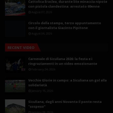
Cattolica Eraclea, durante lite minaccia nipote
con pistola clandestina: arrestato 69enne
August 07, 2026
Circolo della stampa, terzo appuntamento
con il giornalista Giacinto Pipitone
August 04, 2026
RECENT VIDEO
Carnevale di Siculiana 2026: la festa e i
ringraziamenti in un video emozionante
February 24, 2026
Vecchie Glorie in campo: a Siculiana un gol alla
solidarietà
January 19, 2026
Siculiana, dagli anni Novanta il ponte resta
"sospeso"
January 08, 2026