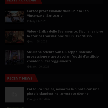
Corteo processionale dalla Chiesa San
Vincenzo al Santuario
May 01, 2025
Video - L'alba dello Svelamento: Siculiana rivive
la storica translazione del SS. Crocifisso
April 28, 2025
Siculiana celebra San Giuseppe: solenne
processione e spettacolari fuochi d’artificio
chiudono i festeggiamenti
March 20, 2025
RECENT NEWS
Cattolica Eraclea, minaccia la nipote con una
pistola clandestina: arrestato 69enne
August 07, 2026