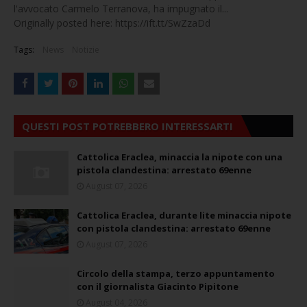
l'avvocato Carmelo Terranova, ha impugnato il...
Originally posted here: https://ift.tt/SwZzaDd
Tags:
News
Notizie
QUESTI POST POTREBBERO INTERESSARTI
Cattolica Eraclea, minaccia la nipote con una
pistola clandestina: arrestato 69enne
August 07, 2026
Cattolica Eraclea, durante lite minaccia nipote
con pistola clandestina: arrestato 69enne
August 07, 2026
Circolo della stampa, terzo appuntamento
con il giornalista Giacinto Pipitone
August 04, 2026