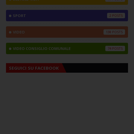
SPORT
2
VIDEO
138
VIDEO CONSIGLIO COMUNALE
74
SEGUICI SU FACEBOOK