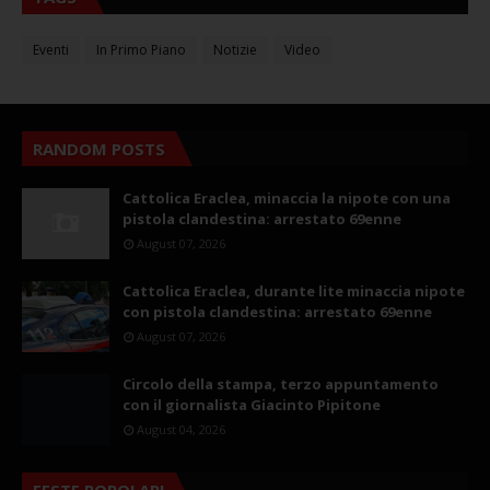
Eventi
In Primo Piano
Notizie
Video
RANDOM POSTS
Cattolica Eraclea, minaccia la nipote con una
pistola clandestina: arrestato 69enne
August 07, 2026
Cattolica Eraclea, durante lite minaccia nipote
con pistola clandestina: arrestato 69enne
August 07, 2026
Circolo della stampa, terzo appuntamento
con il giornalista Giacinto Pipitone
August 04, 2026
FESTE POPOLARI