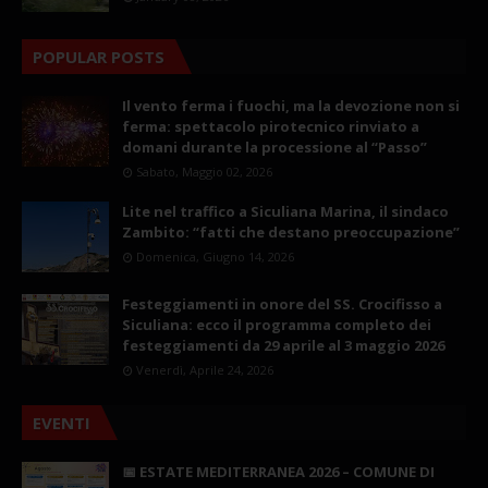
POPULAR POSTS
Il vento ferma i fuochi, ma la devozione non si
ferma: spettacolo pirotecnico rinviato a
domani durante la processione al “Passo”
Sabato, Maggio 02, 2026
Lite nel traffico a Siculiana Marina, il sindaco
Zambito: “fatti che destano preoccupazione”
Domenica, Giugno 14, 2026
Festeggiamenti in onore del SS. Crocifisso a
Siculiana: ecco il programma completo dei
festeggiamenti da 29 aprile al 3 maggio 2026
Venerdì, Aprile 24, 2026
EVENTI
📅 ESTATE MEDITERRANEA 2026 – COMUNE DI