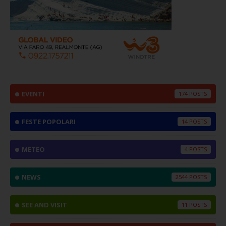
EVENTI
174
FESTE POPOLARI
14
METEO
4
NEWS
2544
SEE AND VISIT
11