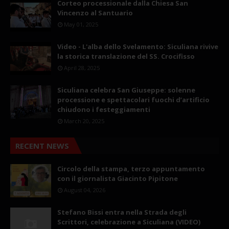
Corteo processionale dalla Chiesa San
Vincenzo al Santuario
May 01, 2025
Video - L'alba dello Svelamento: Siculiana rivive
la storica translazione del SS. Crocifisso
April 28, 2025
Siculiana celebra San Giuseppe: solenne
processione e spettacolari fuochi d’artificio
chiudono i festeggiamenti
March 20, 2025
RECENT NEWS
Circolo della stampa, terzo appuntamento
con il giornalista Giacinto Pipitone
August 04, 2026
Stefano Bissi entra nella Strada degli
Scrittori, celebrazione a Siculiana (VIDEO)