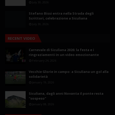
July 30, 2026
Stefano Bissi entra nella Strada degli
Scrittori, celebrazione a Siculiana
July 30, 2026
RECENT VIDEO
Carnevale di Siculiana 2026: la festa e i
ringraziamenti in un video emozionante
February 24, 2026
Vecchie Glorie in campo: a Siculiana un gol alla
solidarietà
January 19, 2026
Siculiana, dagli anni Novanta il ponte resta
"sospeso"
January 08, 2026