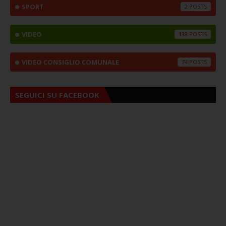
SPORT
2
VIDEO
138
VIDEO CONSIGLIO COMUNALE
74
SEGUICI SU FACEBOOK