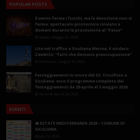
POPULAR POSTS
Il vento ferma i fuochi, ma la devozione non si
ferma: spettacolo pirotecnico rinviato a
domani durante la processione al “Passo”
Sabato, Maggio 02, 2026
Lite nel traffico a Siculiana Marina, il sindaco
Zambito: “fatti che destano preoccupazione”
Domenica, Giugno 14, 2026
Festeggiamenti in onore del SS. Crocifisso a
Siculiana: ecco il programma completo dei
festeggiamenti da 29 aprile al 3 maggio 2026
Venerdì, Aprile 24, 2026
EVENTI
📅 ESTATE MEDITERRANEA 2026 – COMUNE DI
SICULIANA
July 24, 2026