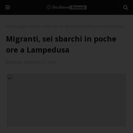
Home page
Notizie
Migranti, sei sbarchi in poche ore a Lampedusa
Migranti, sei sbarchi in poche
ore a Lampedusa
Sabato, Settembre 21, 2024