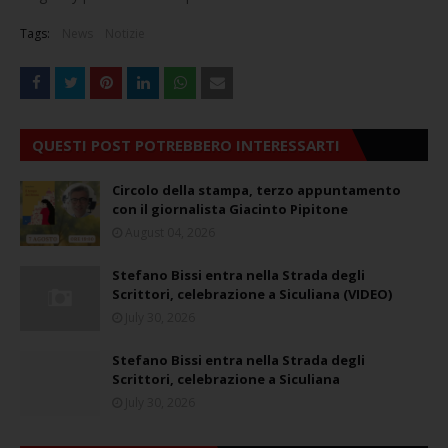
Tags:
News
Notizie
QUESTI POST POTREBBERO INTERESSARTI
Circolo della stampa, terzo appuntamento
con il giornalista Giacinto Pipitone
August 04, 2026
Stefano Bissi entra nella Strada degli
Scrittori, celebrazione a Siculiana (VIDEO)
July 30, 2026
Stefano Bissi entra nella Strada degli
Scrittori, celebrazione a Siculiana
July 30, 2026