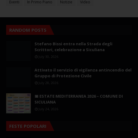
Eventi
In Primo Piano
Notizie
Video
RANDOM POSTS
Stefano Bissi entra nella Strada degli
Scrittori, celebrazione a Siculiana
July 30, 2026
Attivato il servizio di vigilanza antincendio del
Gruppo di Protezione Civile
July 28, 2026
📅 ESTATE MEDITERRANEA 2026 – COMUNE DI
SICULIANA
July 24, 2026
FESTE POPOLARI