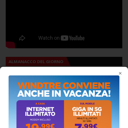
ALMANACCO DEL GIORNO
×