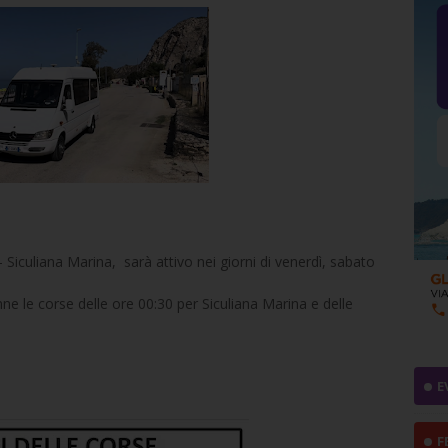
– Siculiana Marina, sarà attivo nei giorni di venerdì, sabato
anne le corse delle ore 00:30 per Siculiana Marina e delle
E
F