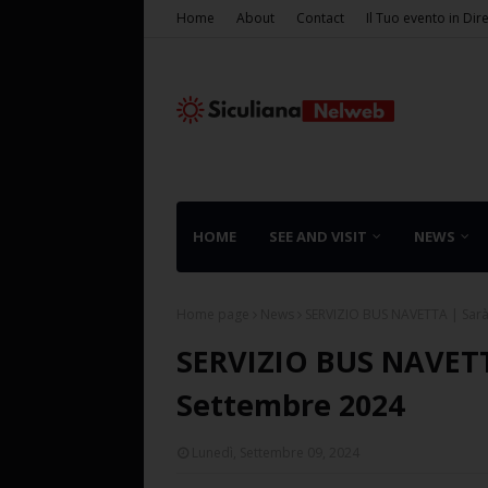
Home
About
Contact
Il Tuo evento in Dir
HOME
SEE AND VISIT
NEWS
Home page
News
SERVIZIO BUS NAVETTA | Sarà 
SERVIZIO BUS NAVETTA
Settembre 2024
Lunedì, Settembre 09, 2024