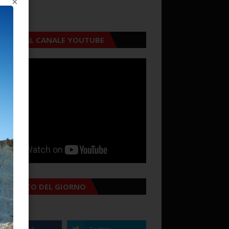
CRIVITI AL CANALE YOUTUBE
MANACCO DEL GIORNO