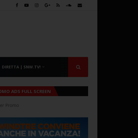
DIRETTA | SNW.TV!
OMO ADS FULL SCREEN
er Promo