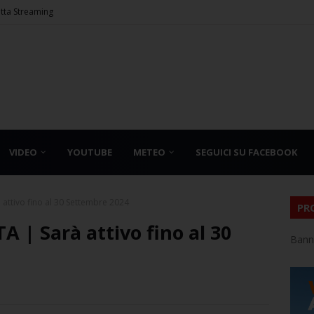
etta Streaming
VIDEO
YOUTUBE
METEO
SEGUICI SU FACEBOOK
attivo fino al 30 Settembre 2024
PR
 | Sarà attivo fino al 30
Bann