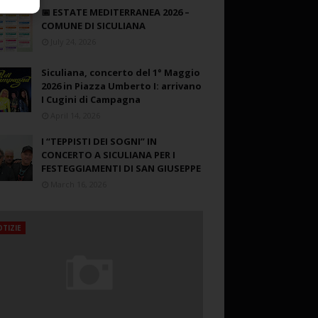
📅 ESTATE MEDITERRANEA 2026 –
COMUNE DI SICULIANA
July 24, 2026
Siculiana, concerto del 1° Maggio
2026 in Piazza Umberto I: arrivano
I Cugini di Campagna
April 14, 2026
I “TEPPISTI DEI SOGNI” IN
CONCERTO A SICULIANA PER I
FESTEGGIAMENTI DI SAN GIUSEPPE
March 16, 2026
TIZIE