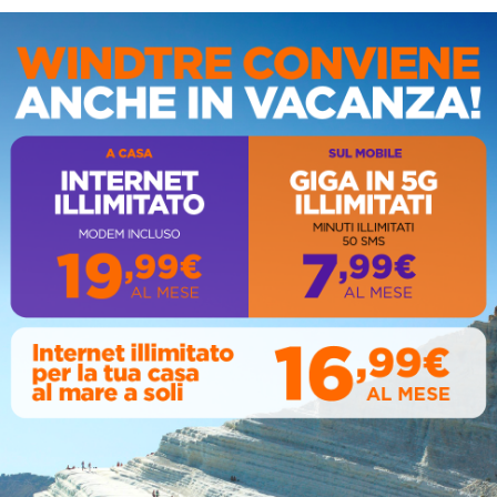
IS
ARTI
NEWS
AL