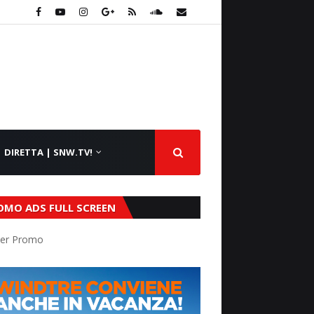
DIRETTA | SNW.TV!
OMO ADS FULL SCREEN
er Promo