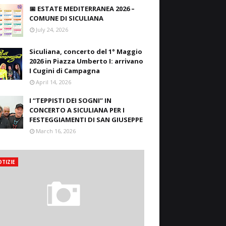
📅 ESTATE MEDITERRANEA 2026 –
COMUNE DI SICULIANA
July 24, 2026
Siculiana, concerto del 1° Maggio
2026 in Piazza Umberto I: arrivano
I Cugini di Campagna
April 14, 2026
I “TEPPISTI DEI SOGNI” IN
CONCERTO A SICULIANA PER I
FESTEGGIAMENTI DI SAN GIUSEPPE
March 16, 2026
TIZIE