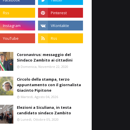
Coronavirus: messaggio del
Sindaco Zambito ai cittadini
Domenica, Novembre 22, 2020
Circolo della stampa, terzo
appuntamento con il giornalista
Giacinto Pipitone
Martedì, Agosto 04, 2026
Elezioni a Siculiana, in testa
candidato sindaco Zambito
Lunedì, Ottobre 05, 2020