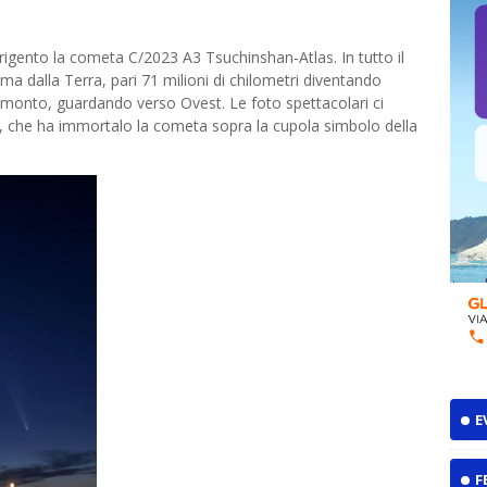
Agrigento la cometa C/2023 A3 Tsuchinshan-Atlas. In tutto il
ma dalla Terra, pari 71 milioni di chilometri diventando
tramonto, guardando verso Ovest. Le foto spettacolari ci
fo, che ha immortalo la cometa sopra la cupola simbolo della
E
F