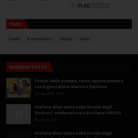
TAGS
Eventi
In Primo Piano
Notizie
Video
RANDOM POSTS
Circolo della stampa, terzo appuntamento
con il giornalista Giacinto Pipitone
August 04, 2026
Stefano Bissi entra nella Strada degli
Scrittori, celebrazione a Siculiana (VIDEO)
July 30, 2026
Stefano Bissi entra nella Strada degli