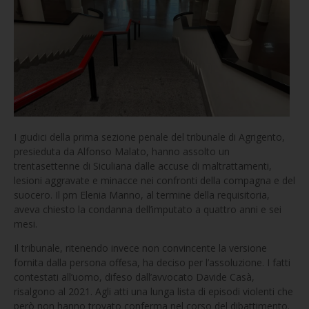
I giudici della prima sezione penale del tribunale di Agrigento,
presieduta da Alfonso Malato, hanno assolto un
trentasettenne di Siculiana dalle accuse di maltrattamenti,
lesioni aggravate e minacce nei confronti della compagna e del
suocero. Il pm Elenia Manno, al termine della requisitoria,
aveva chiesto la condanna dell’imputato a quattro anni e sei
mesi.
Il tribunale, ritenendo invece non convincente la versione
fornita dalla persona offesa, ha deciso per l’assoluzione. I fatti
contestati all’uomo, difeso dall’avvocato Davide Casà,
risalgono al 2021. Agli atti una lunga lista di episodi violenti che
però non hanno trovato conferma nel corso del dibattimento.