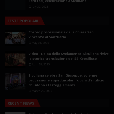
Scrittori, celebrazione a Siculiana
July 30, 2026
FESTE POPOLARI
Corteo processionale dalla Chiesa San
Vincenzo al Santuario
May 01, 2025
Video - L'alba dello Svelamento: Siculiana rivive
la storica translazione del SS. Crocifisso
April 28, 2025
Siculiana celebra San Giuseppe: solenne
processione e spettacolari fuochi d’artificio
chiudono i festeggiamenti
March 20, 2025
RECENT NEWS