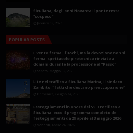
Siculiana, dagli anni Novanta il ponte resta
"sospeso"
January 08, 2026
POPULAR POSTS
Il vento ferma i fuochi, ma la devozione non si
ferma: spettacolo pirotecnico rinviato a
domani durante la processione al “Passo”
Sabato, Maggio 02, 2026
Lite nel traffico a Siculiana Marina, il sindaco
Zambito: “fatti che destano preoccupazione”
Domenica, Giugno 14, 2026
Festeggiamenti in onore del SS. Crocifisso a
Siculiana: ecco il programma completo dei
festeggiamenti da 29 aprile al 3 maggio 2026
Venerdì, Aprile 24, 2026