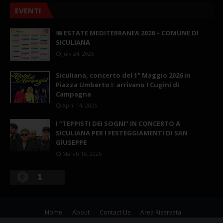
EVENTI
📅 ESTATE MEDITERRANEA 2026 – COMUNE DI
SICULIANA
July 24, 2026
Siculiana, concerto del 1° Maggio 2026 in
Piazza Umberto I: arrivano I Cugini di
Campagna
April 14, 2026
I “TEPPISTI DEI SOGNI” IN CONCERTO A
SICULIANA PER I FESTEGGIAMENTI DI SAN
GIUSEPPE
March 16, 2026
1
Home
About
Contact Us
Area Riservata