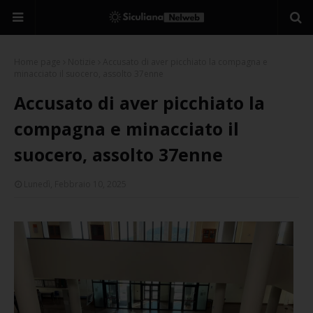
Home page
Notizie
Accusato di aver picchiato la compagna e
minacciato il suocero, assolto 37enne
Accusato di aver picchiato la
compagna e minacciato il
suocero, assolto 37enne
Lunedì, Febbraio 10, 2025