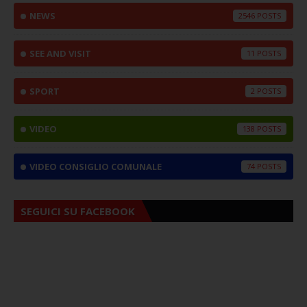
NEWS
2546
SEE AND VISIT
11
SPORT
2
VIDEO
138
VIDEO CONSIGLIO COMUNALE
74
SEGUICI SU FACEBOOK