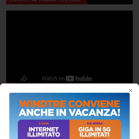
×
ALMANACCO DEL GIORNO