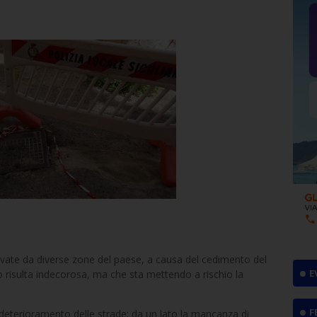
vate da diverse zone del paese, a causa del cedimento del
E
 risulta indecorosa, ma che sta mettendo a rischio la
F
l deterioramento delle strade: da un lato la mancanza di