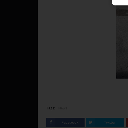
Tags:
News
Facebook
Twitter