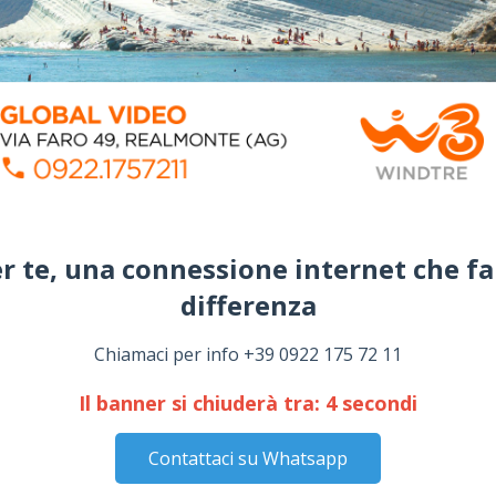
r te, una connessione internet che fa
differenza​
Chiamaci per info +39 0922 175 72 11
Il banner si chiuderà tra:
3
secondi
Contattaci su Whatsapp