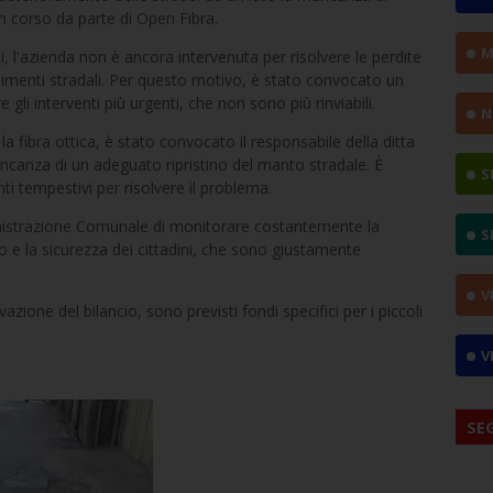
i in corso da parte di Open Fibra.
M
, l'azienda non è ancora intervenuta per risolvere le perdite
dimenti stradali. Per questo motivo, è stato convocato un
li interventi più urgenti, che non sono più rinviabili.
N
 la fibra ottica, è stato convocato il responsabile della ditta
ncanza di un adeguato ripristino del manto stradale. È
S
ti tempestivi per risolvere il problema.
inistrazione Comunale di monitorare costantemente la
S
rio e la sicurezza dei cittadini, che sono giustamente
V
ione del bilancio, sono previsti fondi specifici per i piccoli
V
SE