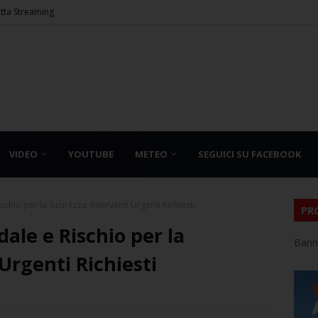
etta Streaming
VIDEO
YOUTUBE
METEO
SEGUICI SU FACEBOOK
chio per la Sicurezza: Interventi Urgenti Richiesti
PR
ale e Rischio per la
Bann
Urgenti Richiesti