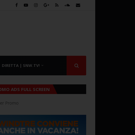
DIRETTA | SNW.TV!
OMO ADS FULL SCREEN
er Promo