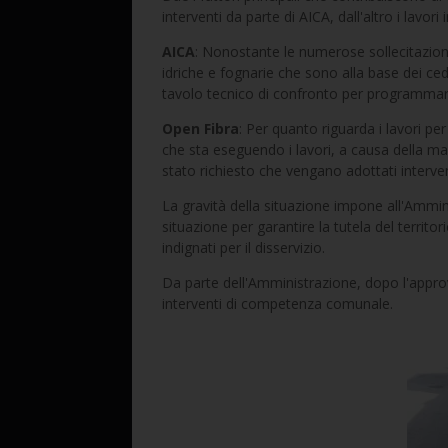
interventi da parte di AICA, dall'altro i lavor
AICA
: Nonostante le numerose sollecitazioni
idriche e fognarie che sono alla base dei ce
tavolo tecnico di confronto per programmare g
Open Fibra
: Per quanto riguarda i lavori per
che sta eseguendo i lavori, a causa della ma
stato richiesto che vengano adottati interven
La gravità della situazione impone all'Amm
situazione per garantire la tutela del territo
indignati per il disservizio.
Da parte dell'Amministrazione, dopo l'approvaz
interventi di competenza comunale.