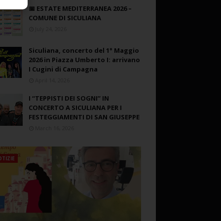
📅 ESTATE MEDITERRANEA 2026 –
COMUNE DI SICULIANA
July 24, 2026
Siculiana, concerto del 1° Maggio
2026 in Piazza Umberto I: arrivano
I Cugini di Campagna
April 14, 2026
I “TEPPISTI DEI SOGNI” IN
CONCERTO A SICULIANA PER I
FESTEGGIAMENTI DI SAN GIUSEPPE
March 16, 2026
TIZIE