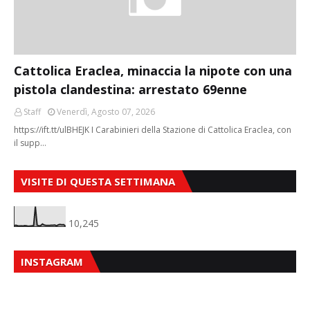
Cattolica Eraclea, minaccia la nipote con una
pistola clandestina: arrestato 69enne
Staff
Venerdì, Agosto 07, 2026
https://ift.tt/ulBHEJK I Carabinieri della Stazione di Cattolica Eraclea, con
il supp…
VISITE DI QUESTA SETTIMANA
10,245
INSTAGRAM