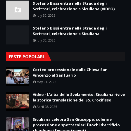
Stefano Bissi entra nella Strada degli
Scrittori, celebrazione a Siculiana (VIDEO)
July 30, 2026
Stefano Bissi entra nella Strada degli
Scrittori, celebrazione a Siculiana
July 30, 2026
FESTE POPOLARI
Corteo processionale dalla Chiesa San
Vincenzo al Santuario
May 01, 2025
Video - L'alba dello Svelamento: Siculiana rivive
la storica translazione del SS. Crocifisso
April 28, 2025
Siculiana celebra San Giuseppe: solenne
processione e spettacolari fuochi d’artificio
chiudono i festeggiamenti