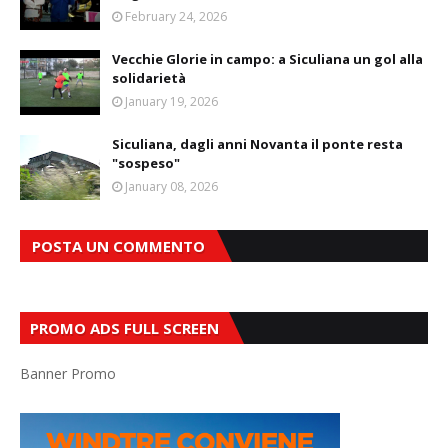
February 24, 2026
Vecchie Glorie in campo: a Siculiana un gol alla
solidarietà
January 19, 2026
Siculiana, dagli anni Novanta il ponte resta
"sospeso"
January 08, 2026
POSTA UN COMMENTO
PROMO ADS FULL SCREEN
Banner Promo