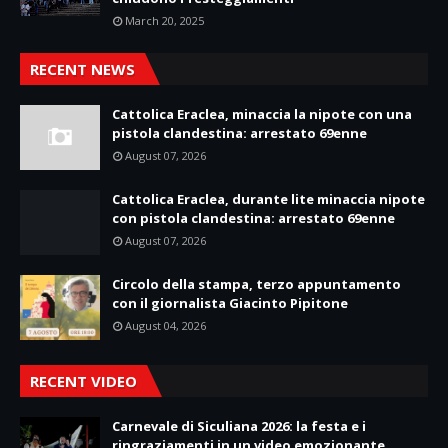
March 20, 2025
RECENT NEWS
Cattolica Eraclea, minaccia la nipote con una
pistola clandestina: arrestato 69enne
August 07, 2026
Cattolica Eraclea, durante lite minaccia nipote
con pistola clandestina: arrestato 69enne
August 07, 2026
Circolo della stampa, terzo appuntamento
con il giornalista Giacinto Pipitone
August 04, 2026
RECENT VIDEO
Carnevale di Siculiana 2026: la festa e i
ringraziamenti in un video emozionante