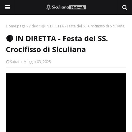
Home page
Video
🔴 IN DIRETTA - Festa del SS. Crocifisso di Siculiana
🔴 IN DIRETTA - Festa del SS.
Crocifisso di Siculiana
Sabato, Maggio 03, 2025