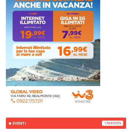
EVENTI
174