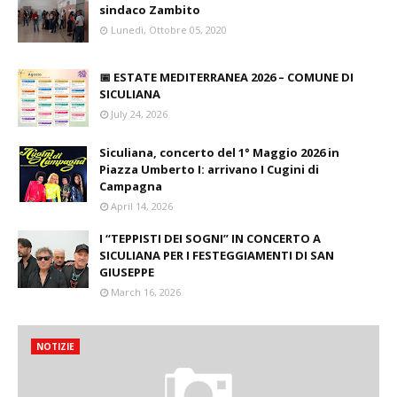
sindaco Zambito
Lunedì, Ottobre 05, 2020
📅 ESTATE MEDITERRANEA 2026 – COMUNE DI
SICULIANA
July 24, 2026
Siculiana, concerto del 1° Maggio 2026 in
Piazza Umberto I: arrivano I Cugini di
Campagna
April 14, 2026
I “TEPPISTI DEI SOGNI” IN CONCERTO A
SICULIANA PER I FESTEGGIAMENTI DI SAN
GIUSEPPE
March 16, 2026
NOTIZIE