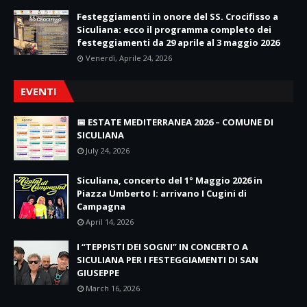
Festeggiamenti in onore del SS. Crocifisso a
Siculiana: ecco il programma completo dei
festeggiamenti da 29 aprile al 3 maggio 2026
Venerdì, Aprile 24, 2026
EVENTI
📅 ESTATE MEDITERRANEA 2026 – COMUNE DI
SICULIANA
July 24, 2026
Siculiana, concerto del 1° Maggio 2026 in
Piazza Umberto I: arrivano I Cugini di
Campagna
April 14, 2026
I “TEPPISTI DEI SOGNI” IN CONCERTO A
SICULIANA PER I FESTEGGIAMENTI DI SAN
GIUSEPPE
March 16, 2026