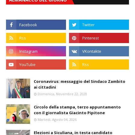
Coronavirus: messaggio del Sindaco Zambito
ai cittadini
Domenica, Novembre 22, 2020
Circolo della stampa, terzo appuntamento
con il giornalista Giacinto Pipitone
Martedì, Agosto 04, 2026
Elezioni a Siculiana, in testa candidato