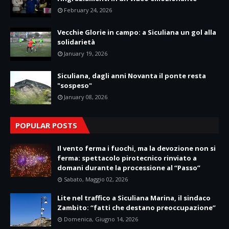
February 24, 2026
Vecchie Glorie in campo: a Siculiana un gol alla
solidarietà
January 19, 2026
Siculiana, dagli anni Novanta il ponte resta
"sospeso"
January 08, 2026
POPULAR POSTS
Il vento ferma i fuochi, ma la devozione non si
ferma: spettacolo pirotecnico rinviato a
domani durante la processione al “Passo”
Sabato, Maggio 02, 2026
Lite nel traffico a Siculiana Marina, il sindaco
Zambito: “fatti che destano preoccupazione”
Domenica, Giugno 14, 2026