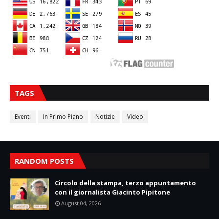
TAGS
Eventi
In Primo Piano
Notizie
Video
RANDOM POSTS
Circolo della stampa, terzo appuntamento
con il giornalista Giacinto Pipitone
August 04, 2026