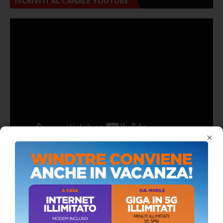
ISCRIVITI AL CANALE YOUTUBE
×
ALMANACCO DEL GIORNO