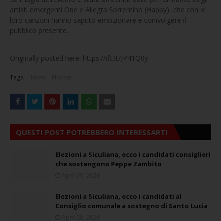
artisti emergenti One e Allegra Sorrentino (Happy), che con le
loro canzoni hanno saputo emozionare e coinvolgere il
pubblico presente.
Originally posted here: https://ift.tt/JP41Q0y
Tags:
News
Notizie
QUESTI POST POTREBBERO INTERESSARTI
Elezioni a Siculiana, ecco i candidati consiglieri
che sostengono Peppe Zambito
April 29, 2026
Elezioni a Siculiana, ecco i candidati al
Consiglio comunale a sostegno di Santo Lucia
April 28, 2026