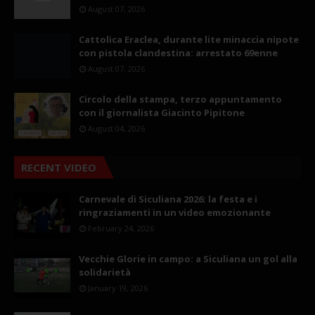
August 07, 2026
Cattolica Eraclea, durante lite minaccia nipote
con pistola clandestina: arrestato 69enne
August 07, 2026
Circolo della stampa, terzo appuntamento
con il giornalista Giacinto Pipitone
August 04, 2026
RECENT VIDEO
Carnevale di Siculiana 2026: la festa e i
ringraziamenti in un video emozionante
February 24, 2026
Vecchie Glorie in campo: a Siculiana un gol alla
solidarietà
January 19, 2026