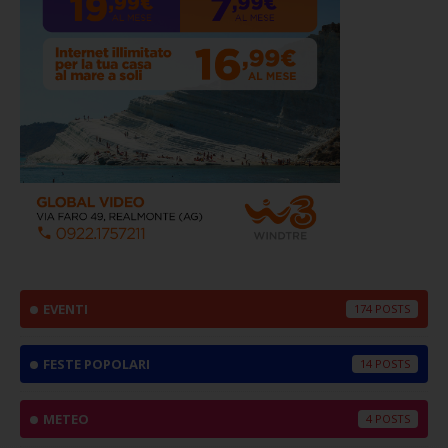
EVENTI
174
FESTE POPOLARI
14
METEO
4