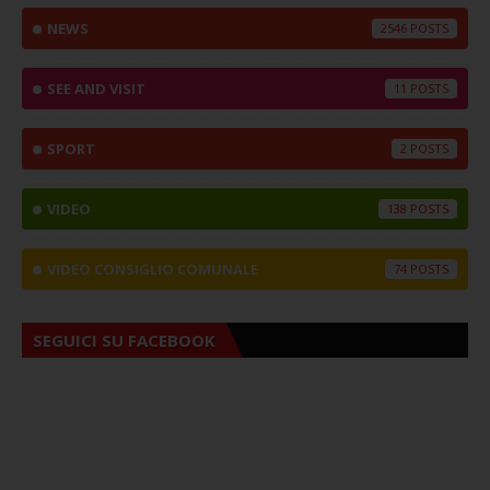
NEWS
2546
SEE AND VISIT
11
SPORT
2
VIDEO
138
VIDEO CONSIGLIO COMUNALE
74
SEGUICI SU FACEBOOK