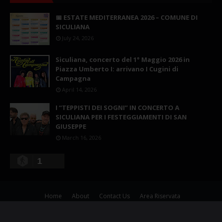
📅 ESTATE MEDITERRANEA 2026 – COMUNE DI
SICULIANA
July 24, 2026
Siculiana, concerto del 1° Maggio 2026 in
Piazza Umberto I: arrivano I Cugini di
Campagna
April 14, 2026
I “TEPPISTI DEI SOGNI” IN CONCERTO A
SICULIANA PER I FESTEGGIAMENTI DI SAN
GIUSEPPE
March 16, 2026
1
Home
About
Contact Us
Area Riservata
Copyright ©
2026
Siculiana Nelweb