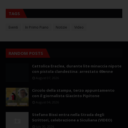
TAGS
Eventi
In Primo Piano
Notizie
Video
RANDOM POSTS
Cattolica Eraclea, durante lite minaccia nipote
con pistola clandestina: arrestato 69enne
August 07, 2026
Circolo della stampa, terzo appuntamento
con il giornalista Giacinto Pipitone
August 04, 2026
Stefano Bissi entra nella Strada degli
Scrittori, celebrazione a Siculiana (VIDEO)
July 30, 2026