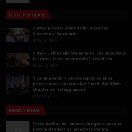
FESTE POPOLARI
Corteo processionale dalla Chiesa San
Vincenzo al Santuario
May 01, 2025
Video - L'alba dello Svelamento: Siculiana rivive
la storica translazione del SS. Crocifisso
April 28, 2025
Siculiana celebra San Giuseppe: solenne
processione e spettacolari fuochi d’artificio
chiudono i festeggiamenti
March 20, 2025
RECENT NEWS
Cattolica Eraclea, minaccia la nipote con una
pistola clandestina: arrestato 69enne