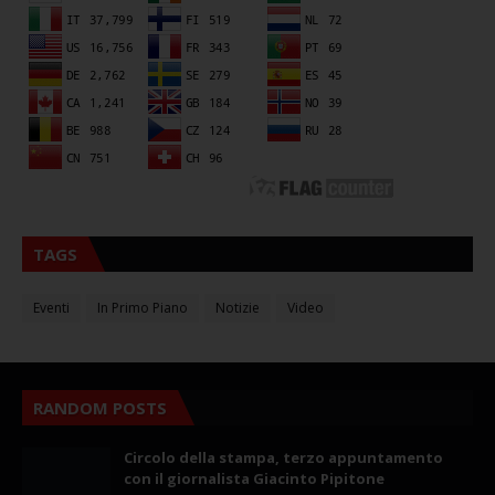
TAGS
Eventi
In Primo Piano
Notizie
Video
RANDOM POSTS
Circolo della stampa, terzo appuntamento
con il giornalista Giacinto Pipitone