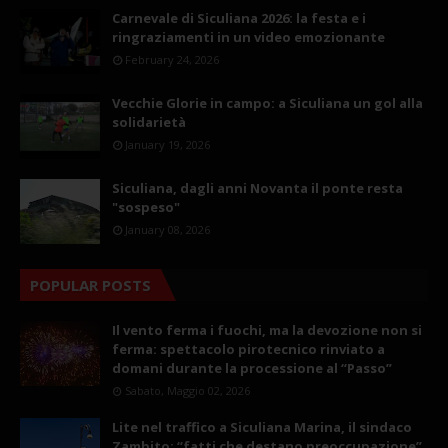
Carnevale di Siculiana 2026: la festa e i
ringraziamenti in un video emozionante
February 24, 2026
Vecchie Glorie in campo: a Siculiana un gol alla
solidarietà
January 19, 2026
Siculiana, dagli anni Novanta il ponte resta
"sospeso"
January 08, 2026
POPULAR POSTS
Il vento ferma i fuochi, ma la devozione non si
ferma: spettacolo pirotecnico rinviato a
domani durante la processione al “Passo”
Sabato, Maggio 02, 2026
Lite nel traffico a Siculiana Marina, il sindaco
Zambito: “fatti che destano preoccupazione”