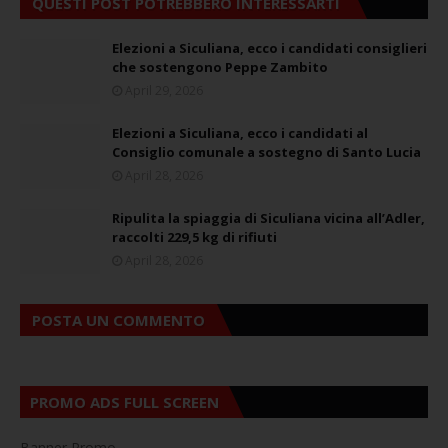
QUESTI POST POTREBBERO INTERESSARTI
Elezioni a Siculiana, ecco i candidati consiglieri
che sostengono Peppe Zambito
April 29, 2026
Elezioni a Siculiana, ecco i candidati al
Consiglio comunale a sostegno di Santo Lucia
April 28, 2026
Ripulita la spiaggia di Siculiana vicina all’Adler,
raccolti 229,5 kg di rifiuti
April 28, 2026
POSTA UN COMMENTO
PROMO ADS FULL SCREEN
Banner Promo