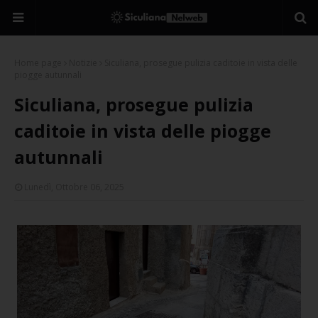
Home page
Notizie
Siculiana, prosegue pulizia caditoie in vista delle
piogge autunnali
Siculiana, prosegue pulizia
caditoie in vista delle piogge
autunnali
Lunedì, Ottobre 06, 2025