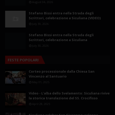
August 04, 2026
Stefano Bissi entra nella Strada degli
Scrittori, celebrazione a Siculiana (VIDEO)
July 30, 2026
Stefano Bissi entra nella Strada degli
Scrittori, celebrazione a Siculiana
July 30, 2026
FESTE POPOLARI
Corteo processionale dalla Chiesa San
Vincenzo al Santuario
May 01, 2025
Video - L'alba dello Svelamento: Siculiana rivive
la storica translazione del SS. Crocifisso
April 28, 2025
Siculiana celebra San Giuseppe: solenne