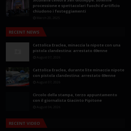
processione e spettacolari fuochi d’artificio
chiudono i festeggiamenti
March 20, 2025
RECENT NEWS
Cattolica Eraclea, minaccia la nipote con una
pistola clandestina: arrestato 69enne
August 07, 2026
Cattolica Eraclea, durante lite minaccia nipote
con pistola clandestina: arrestato 69enne
August 07, 2026
Circolo della stampa, terzo appuntamento
con il giornalista Giacinto Pipitone
August 04, 2026
RECENT VIDEO