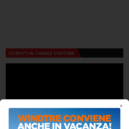
ISCRIVITI AL CANALE YOUTUBE
×