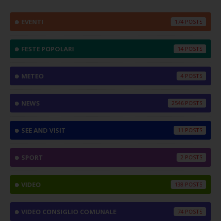
EVENTI
174
FESTE POPOLARI
14
METEO
4
NEWS
2546
SEE AND VISIT
11
SPORT
2
VIDEO
138
VIDEO CONSIGLIO COMUNALE
74