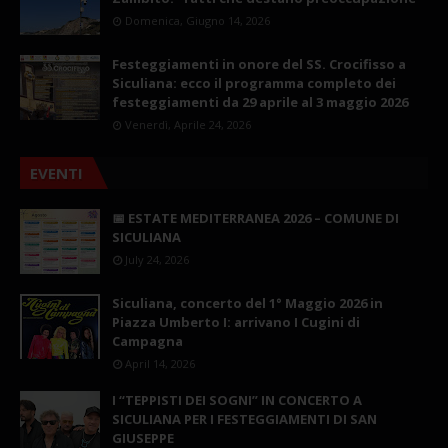
Domenica, Giugno 14, 2026
Festeggiamenti in onore del SS. Crocifisso a
Siculiana: ecco il programma completo dei
festeggiamenti da 29 aprile al 3 maggio 2026
Venerdì, Aprile 24, 2026
EVENTI
📅 ESTATE MEDITERRANEA 2026 – COMUNE DI
SICULIANA
July 24, 2026
Siculiana, concerto del 1° Maggio 2026 in
Piazza Umberto I: arrivano I Cugini di
Campagna
April 14, 2026
I “TEPPISTI DEI SOGNI” IN CONCERTO A
SICULIANA PER I FESTEGGIAMENTI DI SAN
GIUSEPPE