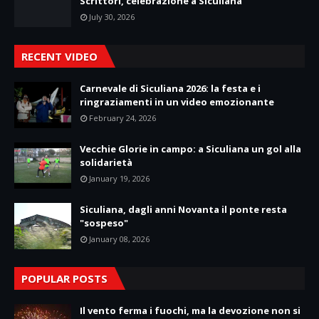
Scrittori, celebrazione a Siculiana
July 30, 2026
RECENT VIDEO
Carnevale di Siculiana 2026: la festa e i
ringraziamenti in un video emozionante
February 24, 2026
Vecchie Glorie in campo: a Siculiana un gol alla
solidarietà
January 19, 2026
Siculiana, dagli anni Novanta il ponte resta
"sospeso"
January 08, 2026
POPULAR POSTS
Il vento ferma i fuochi, ma la devozione non si