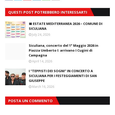
QUESTI POST POTREBBERO INTERESSARTI
📅 ESTATE MEDITERRANEA 2026 – COMUNE DI
SICULIANA
July 24, 2026
Siculiana, concerto del 1° Maggio 2026 in
Piazza Umberto I: arrivano I Cugini di
Campagna
April 14, 2026
I “TEPPISTI DEI SOGNI” IN CONCERTO A
SICULIANA PER I FESTEGGIAMENTI DI SAN
GIUSEPPE
March 16, 2026
POSTA UN COMMENTO