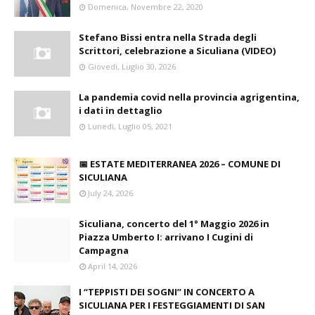
Domenica, Novembre 22, 2020
Stefano Bissi entra nella Strada degli
Scrittori, celebrazione a Siculiana (VIDEO)
Giovedì, Luglio 30, 2026
La pandemia covid nella provincia agrigentina,
i dati in dettaglio
Lunedì, Luglio 05, 2021
📅 ESTATE MEDITERRANEA 2026 – COMUNE DI
SICULIANA
July 24, 2026
Siculiana, concerto del 1° Maggio 2026 in
Piazza Umberto I: arrivano I Cugini di
Campagna
April 14, 2026
I “TEPPISTI DEI SOGNI” IN CONCERTO A
SICULIANA PER I FESTEGGIAMENTI DI SAN