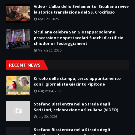
Video - L'alba dello Svelamento: Siculiana rivive
la storica translazione del SS. Crocifisso
April 28, 2025
Siculiana celebra San Giuseppe: solenne
processione e spettacolari fuochi d’artificio
chiudono i festeggiamenti
March 20, 2025
RECENT NEWS
Circolo della stampa, terzo appuntamento
con il giornalista Giacinto Pipitone
August 04, 2026
Stefano Bissi entra nella Strada degli
Scrittori, celebrazione a Siculiana (VIDEO)
July 30, 2026
Stefano Bissi entra nella Strada degli