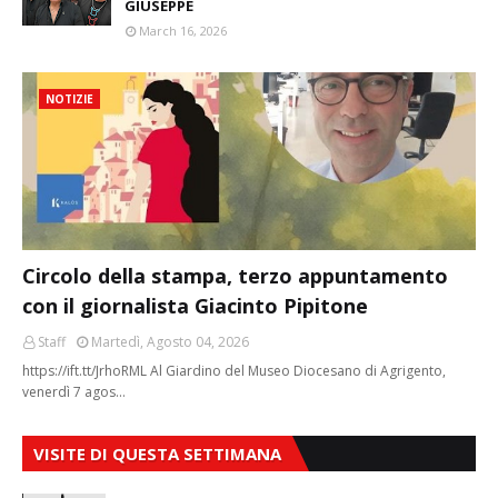
GIUSEPPE
March 16, 2026
NOTIZIE
Circolo della stampa, terzo appuntamento
con il giornalista Giacinto Pipitone
Staff
Martedì, Agosto 04, 2026
https://ift.tt/JrhoRML Al Giardino del Museo Diocesano di Agrigento,
venerdì 7 agos…
VISITE DI QUESTA SETTIMANA