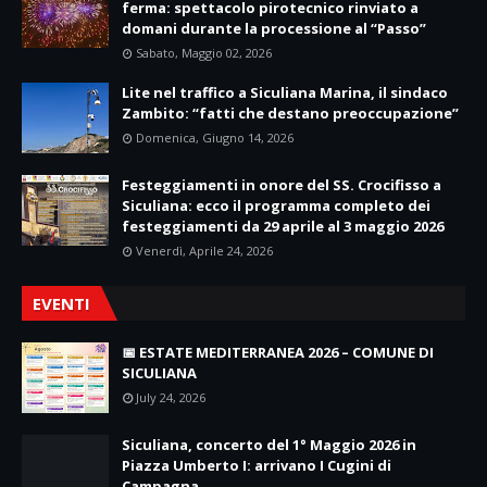
ferma: spettacolo pirotecnico rinviato a
domani durante la processione al “Passo”
Sabato, Maggio 02, 2026
Lite nel traffico a Siculiana Marina, il sindaco
Zambito: “fatti che destano preoccupazione”
Domenica, Giugno 14, 2026
Festeggiamenti in onore del SS. Crocifisso a
Siculiana: ecco il programma completo dei
festeggiamenti da 29 aprile al 3 maggio 2026
Venerdì, Aprile 24, 2026
EVENTI
📅 ESTATE MEDITERRANEA 2026 – COMUNE DI
SICULIANA
July 24, 2026
Siculiana, concerto del 1° Maggio 2026 in
Piazza Umberto I: arrivano I Cugini di
Campagna