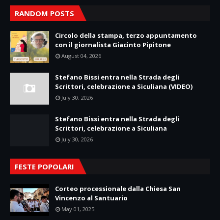
RANDOM POSTS
Circolo della stampa, terzo appuntamento
con il giornalista Giacinto Pipitone
August 04, 2026
Stefano Bissi entra nella Strada degli
Scrittori, celebrazione a Siculiana (VIDEO)
July 30, 2026
Stefano Bissi entra nella Strada degli
Scrittori, celebrazione a Siculiana
July 30, 2026
FESTE POPOLARI
Corteo processionale dalla Chiesa San
Vincenzo al Santuario
May 01, 2025