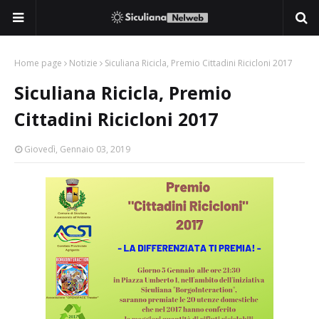
Home page
Notizie
Siculiana Ricicla, Premio Cittadini Ricicloni 2017
Siculiana Ricicla, Premio
Cittadini Ricicloni 2017
Giovedì, Gennaio 03, 2019